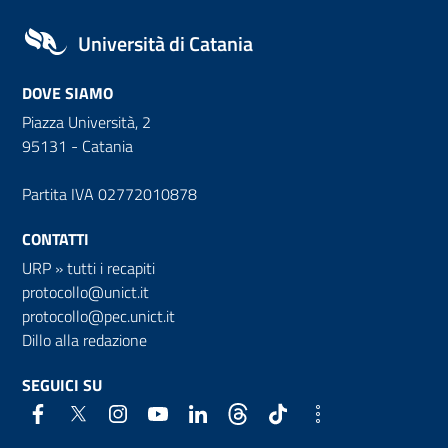
Università di Catania
DOVE SIAMO
Piazza Università, 2
95131 - Catania
Partita IVA 02772010878
CONTATTI
URP
»
tutti i recapiti
protocollo@unict.it
protocollo@pec.unict.it
Dillo alla redazione
SEGUICI SU