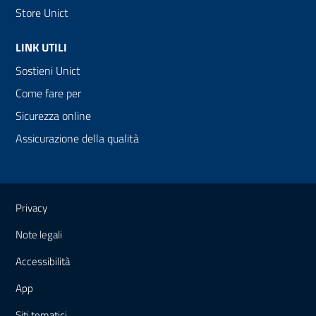
Store Unict
LINK UTILI
Sostieni Unict
Come fare per
Sicurezza online
Assicurazione della qualità
Link e informazioni utili
Privacy
Note legali
Accessibilità
App
Siti tematici