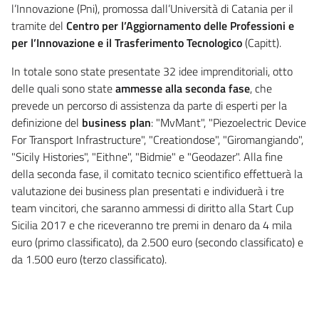
l’Innovazione (Pni), promossa dall’Università di Catania per il
tramite del
Centro per l’Aggiornamento delle Professioni e
per l’Innovazione e il Trasferimento Tecnologico
(Capitt).
In totale sono state presentate 32 idee imprenditoriali, otto
delle quali sono state
ammesse alla seconda fase
, che
prevede un percorso di assistenza da parte di esperti per la
definizione del
business plan
: "MvMant", "Piezoelectric Device
For Transport Infrastructure", "Creationdose", "Giromangiando",
"Sicily Histories", "Eithne", "Bidmie" e "Geodazer". Alla fine
della seconda fase, il comitato tecnico scientifico effettuerà la
valutazione dei business plan presentati e individuerà i tre
team vincitori, che saranno ammessi di diritto alla Start Cup
Sicilia 2017 e che riceveranno tre premi in denaro da 4 mila
euro (primo classificato), da 2.500 euro (secondo classificato) e
da 1.500 euro (terzo classificato).