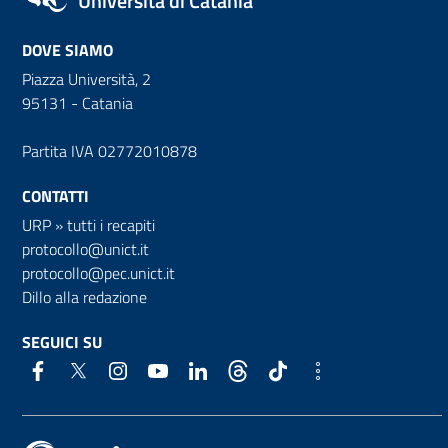
Università di Catania
DOVE SIAMO
Piazza Università, 2
95131 - Catania
Partita IVA 02772010878
CONTATTI
URP
»
tutti i recapiti
protocollo@unict.it
protocollo@pec.unict.it
Dillo alla redazione
SEGUICI SU