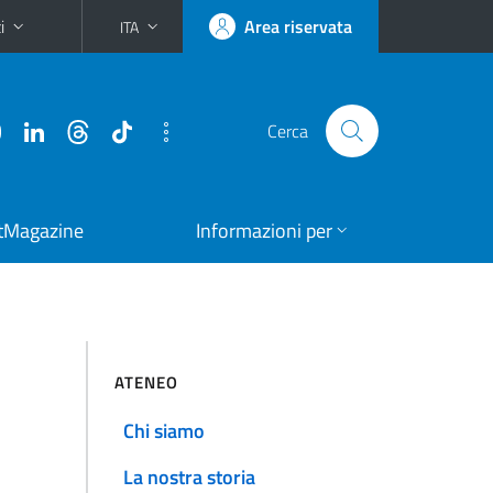
i
Area riservata
ITA
Cerca
tMagazine
Informazioni per
ATENEO
Chi siamo
La nostra storia