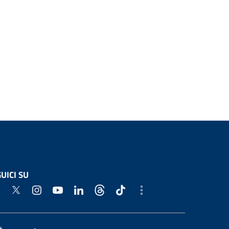
UICI SU