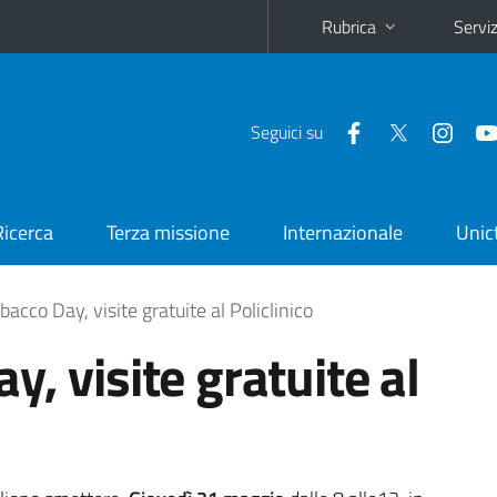
Rubrica
Serviz
Seguici su
Ricerca
Terza missione
Internazionale
Unic
bacco Day, visite gratuite al Policlinico
, visite gratuite al