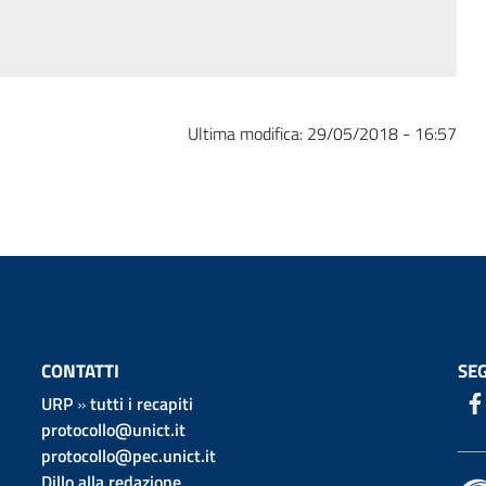
Ultima modifica:
29/05/2018 - 16:57
CONTATTI
SEG
URP
»
tutti i recapiti
protocollo@unict.it
protocollo@pec.unict.it
Dillo alla redazione