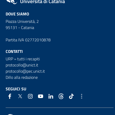
Università di Catania
DOVE SIAMO
Piazza Università, 2
95131 - Catania
Partita IVA 02772010878
CONTATTI
URP
»
tutti i recapiti
protocollo@unict.it
protocollo@pec.unict.it
Dillo alla redazione
SEGUICI SU