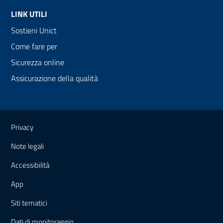
LINK UTILI
Sostieni Unict
Come fare per
Sicurezza online
Assicurazione della qualità
Link e informazioni utili
Privacy
Note legali
Accessibilità
App
Siti tematici
Dati di monitoraggio