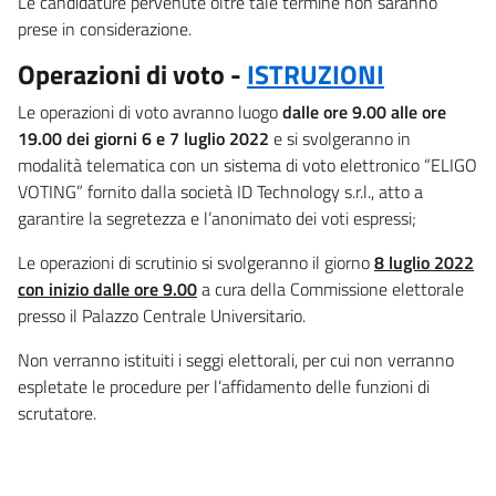
Le candidature pervenute oltre tale termine non saranno
prese in considerazione.
Operazioni di voto -
ISTRUZIONI
Le operazioni di voto avranno luogo
dalle ore 9.00 alle ore
19.00
dei giorni 6 e 7 luglio 2022
e si svolgeranno in
modalità telematica con un sistema di voto elettronico “ELIGO
VOTING” fornito dalla società ID Technology s.r.l., atto a
garantire la segretezza e l’anonimato dei voti espressi;
Le operazioni di scrutinio si svolgeranno il giorno
8 luglio 2022
con inizio dalle ore 9.00
a cura della Commissione elettorale
presso il Palazzo Centrale Universitario.
Non verranno istituiti i seggi elettorali, per cui non verranno
espletate le procedure per l’affidamento delle funzioni di
scrutatore.