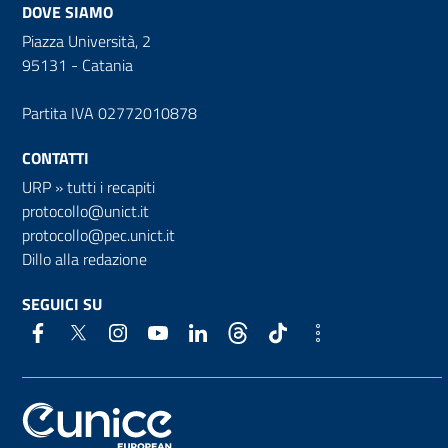
DOVE SIAMO
Piazza Università, 2
95131 - Catania
Partita IVA 02772010878
CONTATTI
URP
»
tutti i recapiti
protocollo@unict.it
protocollo@pec.unict.it
Dillo alla redazione
SEGUICI SU