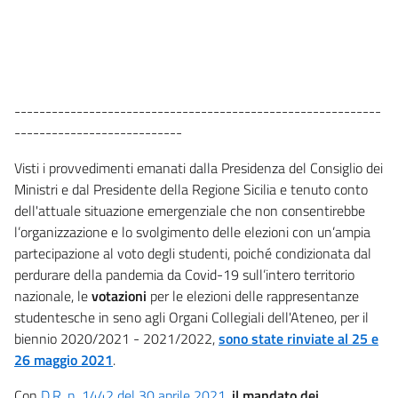
-----------------------------------------------------------
---------------------------
Visti i provvedimenti emanati dalla Presidenza del Consiglio dei
Ministri e dal Presidente della Regione Sicilia e tenuto conto
dell'attuale situazione emergenziale che non consentirebbe
l’organizzazione e lo svolgimento delle elezioni con un’ampia
partecipazione al voto degli studenti, poiché condizionata dal
perdurare della pandemia da Covid-19 sull’intero territorio
nazionale, le
votazioni
per le elezioni delle rappresentanze
studentesche in seno agli Organi Collegiali dell'Ateneo, per il
biennio 2020/2021 - 2021/2022,
sono state rinviate al 25 e
26 maggio 2021
.
Con
D.R. n. 1442 del 30 aprile 2021
,
il mandato dei