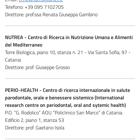
Telefono:
+39 095 7102705
Direttore:
prof.ssa Renata Giuseppa Gambino
NUTREA - Centro di Ricerca in Nutrizione Umana e Alimenti
del Mediterraneo
Torre Biologica, piano 10, stanza n. 21 - Via Santa Sofia, 97 -
Catania
Direttore:
prof. Giuseppe Grosso
PERIO-HEALTH - Centro di ricerca internazionale in salute
parodontale, orale e benessere sistemico (International
research centre on periodontal, oral and sytemic health)
P.O. “G. Rodolico” AOU “Policlinico San Marco” di Catania.
Edificio 2, piano 1, stanza 53
Direttore:
prof. Gaetano Isola