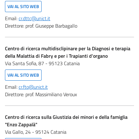
VAI AL SITO WEB
Email:
cr.dttc@unict.it
Direttore:
prof. Giuseppe Barbagallo
Centro di ricerca multidisclipinare per la Diagnosi e terapia
della Malattia di Fabry e per i Trapianti d'organo
Via Santa Sofia, 87 - 95123 Catania
VAI AL SITO WEB
Email:
cr.fto@unict.it
Direttore:
prof. Massimiliano Veroux
Centro di ricerca sulla Giustizia dei minori e della famiglia
"Enzo Zappalà"
Via Gallo, 24 - 95124 Catania