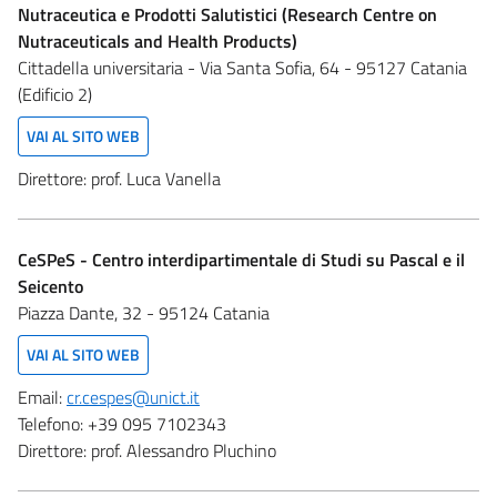
Nutraceutica e Prodotti Salutistici (Research Centre on
Nutraceuticals and Health Products)
Cittadella universitaria - Via Santa Sofia, 64 - 95127 Catania
(Edificio 2)
VAI AL SITO WEB
Direttore:
prof. Luca Vanella
CeSPeS - Centro interdipartimentale di Studi su Pascal e il
Seicento
Piazza Dante, 32 - 95124 Catania
VAI AL SITO WEB
Email:
cr.cespes@unict.it
Telefono:
+39 095 7102343
Direttore:
prof. Alessandro Pluchino