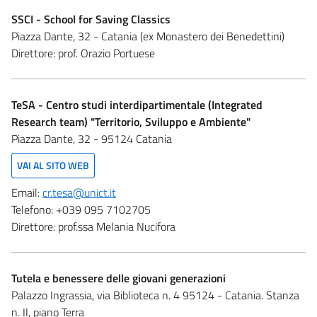
SSCI - School for Saving Classics
Piazza Dante, 32 - Catania (ex Monastero dei Benedettini)
Direttore:
prof. Orazio Portuese
TeSA - Centro studi interdipartimentale (Integrated
Research team) "Territorio, Sviluppo e Ambiente"
Piazza Dante, 32 - 95124 Catania
VAI AL SITO WEB
Email:
cr.tesa@unict.it
Telefono:
+039 095 7102705
Direttore:
prof.ssa Melania Nucifora
Tutela e benessere delle giovani generazioni
Palazzo Ingrassia, via Biblioteca n. 4 95124 - Catania. Stanza
n. II, piano Terra