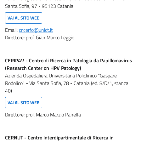
Santa Sofia, 97 - 95123 Catania
VAI AL SITO WEB
Email:
cr.cerfo@unict.it
Direttore:
prof. Gian Marco Leggio
CERIPAV - Centro di Ricerca in Patologia da Papillomavirus
(Research Center on HPV Patology)
Azienda Ospedaliera Universitaria Policlinico "Gaspare
Rodolico" - Via Santa Sofia, 78 - Catania (ed. 8/D/1, stanza
40)
VAI AL SITO WEB
Direttore:
prof. Marco Marzio Panella
CERNUT - Centro Interdipartimentale di Ricerca in