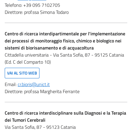
Telefono:
+39 095 7102705
Direttore:
prof.ssa Simona Todaro
Centro di ricerca interdipartimentale per l'implementazione
dei processi di monitoraggio fisico, chimico e biologico nei
sistemi di biorisanamento e di acquacoltura
Cittadella universitaria - Via Santa Sofia, 87 - 95125 Catania
(Ed. C del Comparto 10)
VAI AL SITO WEB
Email:
cr.bioris@unict.it
Direttore:
prof.ssa Margherita Ferrante
Centro di ricerca interdisciplinare sulla Diagnosi e la Terapia
dei Tumori Cerebrali
Via Santa Sofia, 87 - 95123 Catania