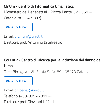
CInUm - Centro di Informatica Umanistica
Monastero dei Benedettini - Piazza Dante, 32 - 95124
Catania (st. 264 e 307)
VAI AL SITO WEB
Email:
cr.cinum@unict.it
Direttore:
prof. Antonino Di Silvestro
CoEHAR - Centro di Ricerca per la Riduzione del danno da
fumo
Torre Biologica - Via Santa Sofia, 89 - 95123 Catania
VAI AL SITO WEB
Email:
cr.coehar@unict.it
Telefono:
(+39) 095 4781124
Direttore:
prof. Giovanni Li Volti