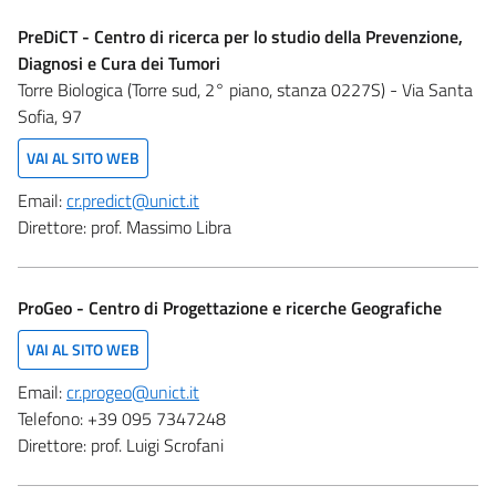
PreDiCT - Centro di ricerca per lo studio della Prevenzione,
Diagnosi e Cura dei Tumori
Torre Biologica (Torre sud, 2° piano, stanza 0227S) - Via Santa
Sofia, 97
VAI AL SITO WEB
Email:
cr.predict@unict.it
Direttore:
prof. Massimo Libra
ProGeo - Centro di Progettazione e ricerche Geografiche
VAI AL SITO WEB
Email:
cr.progeo@unict.it
Telefono:
+39 095 7347248
Direttore:
prof. Luigi Scrofani