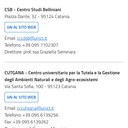
CSB - Centro Studi Belliniani
Piazza Dante, 32 - 95124 Catania
VAI AL SITO WEB
Email:
cr.cdsb@unict.it
Telefono:
+39 095 7102307
Direttore:
prof. ssa Graziella Seminara
CUTGANA - Centro universitario per la Tutela e la Gestione
degli Ambienti Naturali e degli Agro-ecosistemi
Via Santa Sofia, 100 - 95123 Catania
VAI AL SITO WEB
Email:
cr.cutgana@unict.it
Telefono:
+39 095 6139256
Fax:
+39 095 6139262