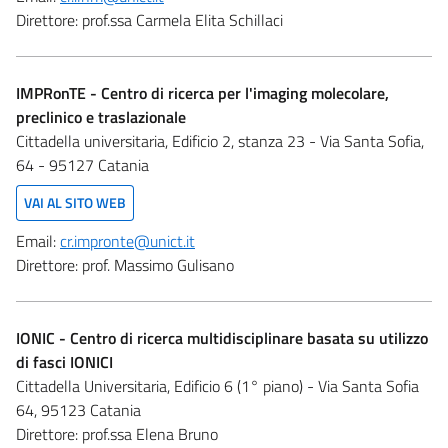
Direttore:
prof.ssa Carmela Elita Schillaci
IMPRonTE - Centro di ricerca per l'imaging molecolare,
preclinico e traslazionale
Cittadella universitaria, Edificio 2, stanza 23 - Via Santa Sofia,
64 - 95127 Catania
VAI AL SITO WEB
Email:
cr.impronte@unict.it
Direttore:
prof. Massimo Gulisano
IONIC - Centro di ricerca multidisciplinare basata su utilizzo
di fasci IONICI
Cittadella Universitaria, Edificio 6 (1° piano) - Via Santa Sofia
64, 95123 Catania
Direttore:
prof.ssa Elena Bruno