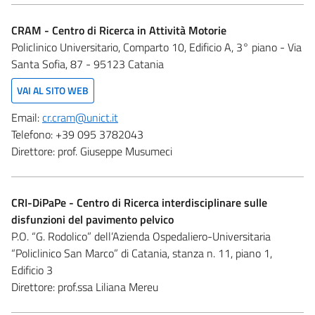
CRAM - Centro di Ricerca in Attività Motorie
Policlinico Universitario, Comparto 10, Edificio A, 3° piano - Via
Santa Sofia, 87 - 95123 Catania
VAI AL SITO WEB
Email:
cr.cram@unict.it
Telefono:
+39 095 3782043
Direttore:
prof. Giuseppe Musumeci
CRI-DiPaPe - Centro di Ricerca interdisciplinare sulle
disfunzioni del pavimento pelvico
P.O. “G. Rodolico” dell’Azienda Ospedaliero-Universitaria
“Policlinico San Marco” di Catania, stanza n. 11, piano 1,
Edificio 3
Direttore:
prof.ssa Liliana Mereu