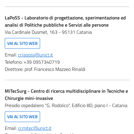
LaPoSS - Laboratorio di progettazione, sperimentazione ed
analisi di Politiche pubbliche e Servizi alle persone
Via Cardinale Dusmet, 163 - 95131 Catania
VAI AL SITO WEB
Email:
cr.laposs@unict.it
Telefono:
+39 0957340719
Direttore:
prof. Francesco Mazzeo Rinaldi
MiTecSurg - Centro di ricerca multidisciplinare in Tecniche e
Chirurgie mini-invasive
Presidio ospedaliero "G. Rodolico", Edificio 8D, piano I - Catania
VAI AL SITO WEB
Email:
cr.mitec@unict.it