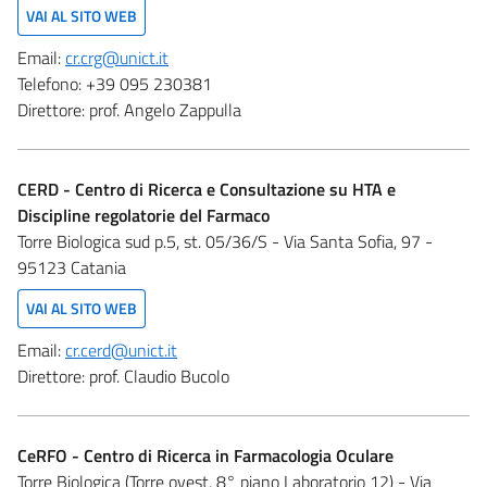
VAI AL SITO WEB
Email:
cr.crg@unict.it
Telefono:
+39 095 230381
Direttore:
prof. Angelo Zappulla
CERD - Centro di Ricerca e Consultazione su HTA e
Discipline regolatorie del Farmaco
Torre Biologica sud p.5, st. 05/36/S - Via Santa Sofia, 97 -
95123 Catania
VAI AL SITO WEB
Email:
cr.cerd@unict.it
Direttore:
prof. Claudio Bucolo
CeRFO - Centro di Ricerca in Farmacologia Oculare
Torre Biologica (Torre ovest, 8° piano Laboratorio 12) - Via