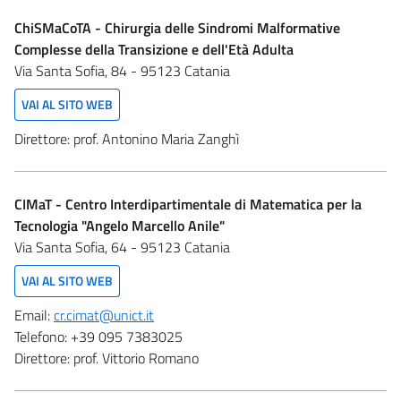
ChiSMaCoTA - Chirurgia delle Sindromi Malformative
Complesse della Transizione e dell'Età Adulta
Via Santa Sofia, 84 - 95123 Catania
VAI AL SITO WEB
Direttore:
prof. Antonino Maria Zanghì
CIMaT - Centro Interdipartimentale di Matematica per la
Tecnologia "Angelo Marcello Anile"
Via Santa Sofia, 64 - 95123 Catania
VAI AL SITO WEB
Email:
cr.cimat@unict.it
Telefono:
+39 095 7383025
Direttore:
prof. Vittorio Romano