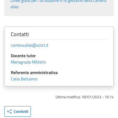
Linee guida per l’attivazione e la gestione della carriera
alias
Contatti
carriera.alias@unict.it
Docente tutor
Mariagrazia Militello
Referente amministrativa
Catia Belluomo
Ultima modifica:
18/01/2023 - 16:14
Condividi