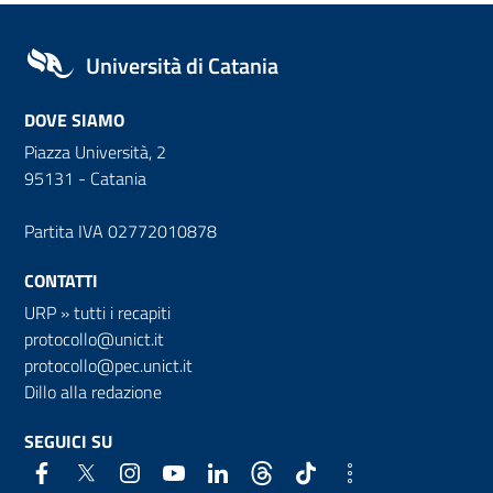
Università di Catania
DOVE SIAMO
Piazza Università, 2
95131 - Catania
Partita IVA 02772010878
CONTATTI
URP
»
tutti i recapiti
protocollo@unict.it
protocollo@pec.unict.it
Dillo alla redazione
SEGUICI SU