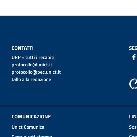
CONTATTI
SEG
URP
»
tutti i recapiti
protocollo@unict.it
protocollo@pec.unict.it
Dillo alla redazione
COMUNICAZIONE
LIN
Unict Comunica
Sos
Comunicati stampa
Com