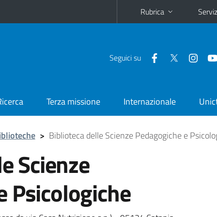
Rubrica
Serviz
Seguici su
Ricerca
Terza missione
Internazionale
Unic
iblioteche
>
Biblioteca delle Scienze Pedagogiche e Psicolo
le Scienze
e Psicologiche