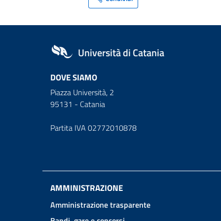
Università di Catania
DOVE SIAMO
Piazza Università, 2
95131 - Catania
Partita IVA 02772010878
AMMINISTRAZIONE
Amministrazione trasparente
Bandi, gare e concorsi