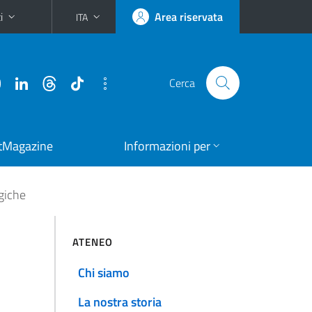
i
Area riservata
ITA
Cerca
tMagazine
Informazioni per
giche
ATENEO
Chi siamo
La nostra storia