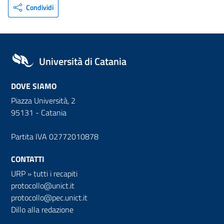
Condividi
Università di Catania
DOVE SIAMO
Piazza Università, 2
95131 - Catania
Partita IVA 02772010878
CONTATTI
URP
»
tutti i recapiti
protocollo@unict.it
protocollo@pec.unict.it
Dillo alla redazione