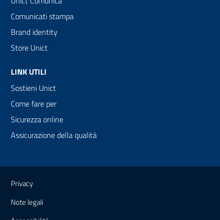
Unict Comunica
Comunicati stampa
Brand identity
Store Unict
LINK UTILI
Sostieni Unict
Come fare per
Sicurezza online
Assicurazione della qualità
Link e informazioni utili
Privacy
Note legali