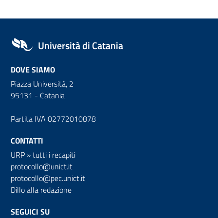
Università di Catania
DOVE SIAMO
Piazza Università, 2
95131 - Catania
Partita IVA 02772010878
CONTATTI
URP
»
tutti i recapiti
protocollo@unict.it
protocollo@pec.unict.it
Dillo alla redazione
SEGUICI SU