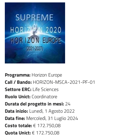
Programma:
Horizon Europe
Call / Bando:
HORIZON-MSCA-2021-PF-01
Settore ERC:
Life Sciences
Ruolo Unict:
Coordinatore
Durata del progetto in mesi:
24
Data inizio:
Lunedì, 1 Agosto 2022
Data fine:
Mercoledì, 31 Luglio 2024
Costo totale:
€ 172.750,08
Quota Unict:
€ 172.750,08