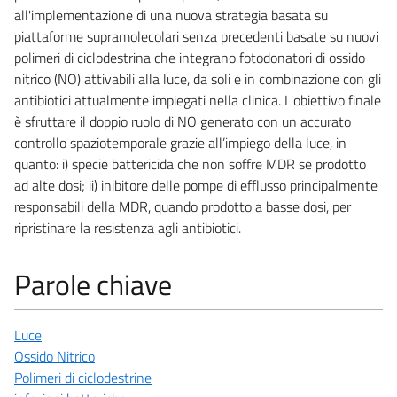
all'implementazione di una nuova strategia basata su
piattaforme supramolecolari senza precedenti basate su nuovi
polimeri di ciclodestrina che integrano fotodonatori di ossido
nitrico (NO) attivabili alla luce, da soli e in combinazione con gli
antibiotici attualmente impiegati nella clinica. L'obiettivo finale
è sfruttare il doppio ruolo di NO generato con un accurato
controllo spaziotemporale grazie all’impiego della luce, in
quanto: i) specie battericida che non soffre MDR se prodotto
ad alte dosi; ii) inibitore delle pompe di efflusso principalmente
responsabili della MDR, quando prodotto a basse dosi, per
ripristinare la resistenza agli antibiotici.
Parole chiave
Luce
Ossido Nitrico
Polimeri di ciclodestrine