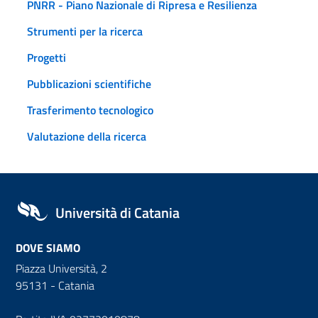
PNRR - Piano Nazionale di Ripresa e Resilienza
Strumenti per la ricerca
Progetti
Pubblicazioni scientifiche
Trasferimento tecnologico
Valutazione della ricerca
Università di Catania
DOVE SIAMO
Piazza Università, 2
95131 - Catania