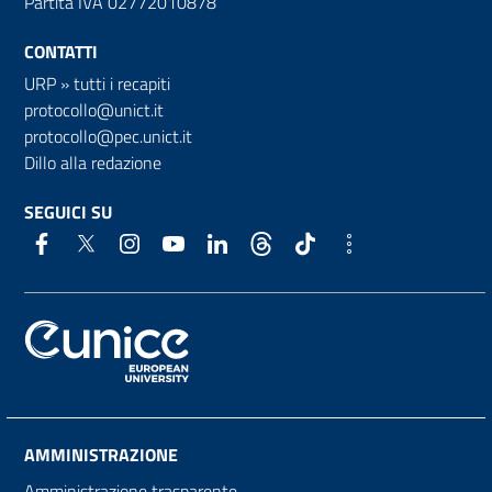
Partita IVA 02772010878
CONTATTI
URP
»
tutti i recapiti
protocollo@unict.it
protocollo@pec.unict.it
Dillo alla redazione
SEGUICI SU
AMMINISTRAZIONE
Amministrazione trasparente