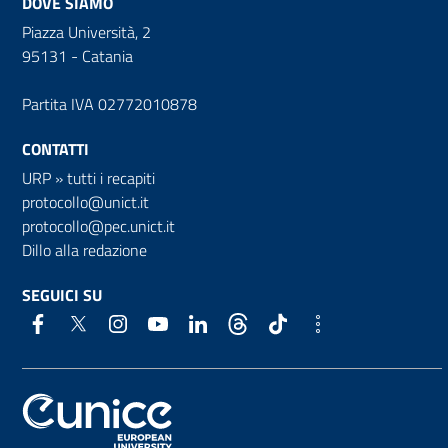
DOVE SIAMO
Piazza Università, 2
95131 - Catania
Partita IVA 02772010878
CONTATTI
URP
»
tutti i recapiti
protocollo@unict.it
protocollo@pec.unict.it
Dillo alla redazione
SEGUICI SU