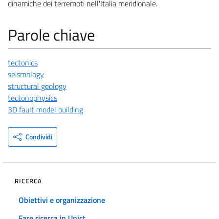
dinamiche dei terremoti nell'Italia meridionale.
Parole chiave
tectonics
seismology
structural geology
tectonophysics
3D fault model building
Condividi
RICERCA
Obiettivi e organizzazione
Fare ricerca in Unict