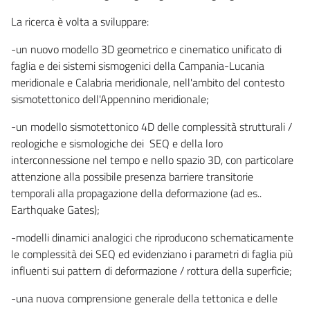
La ricerca è volta a sviluppare:
-un nuovo modello 3D geometrico e cinematico unificato di
faglia e dei sistemi sismogenici della Campania-Lucania
meridionale e Calabria meridionale, nell'ambito del contesto
sismotettonico dell'Appennino meridionale;
-un modello sismotettonico 4D delle complessità strutturali /
reologiche e sismologiche dei SEQ e della loro
interconnessione nel tempo e nello spazio 3D, con particolare
attenzione alla possibile presenza barriere transitorie
temporali alla propagazione della deformazione (ad es..
Earthquake Gates);
-modelli dinamici analogici che riproducono schematicamente
le complessità dei SEQ ed evidenziano i parametri di faglia più
influenti sui pattern di deformazione / rottura della superficie;
-una nuova comprensione generale della tettonica e delle