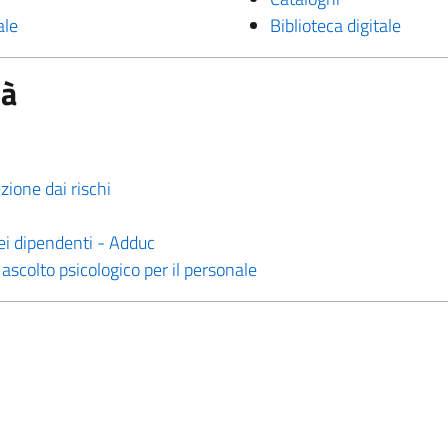
ale
Biblioteca digitale
tà
zione dai rischi
ei dipendenti - Adduc
 ascolto psicologico per il personale