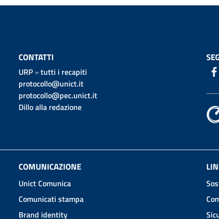
CONTATTI
SEG
URP
»
tutti i recapiti
protocollo@unict.it
protocollo@pec.unict.it
Dillo alla redazione
COMUNICAZIONE
LIN
Unict Comunica
Sos
Comunicati stampa
Com
Brand identity
Sic