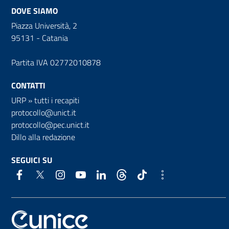
DOVE SIAMO
Piazza Università, 2
95131 - Catania
Partita IVA 02772010878
CONTATTI
URP
»
tutti i recapiti
protocollo@unict.it
protocollo@pec.unict.it
Dillo alla redazione
SEGUICI SU