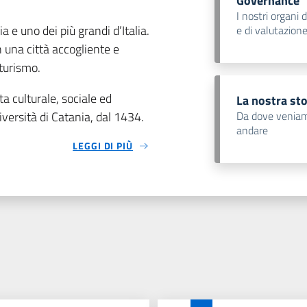
Governance
I nostri organi 
a e uno dei più grandi d’Italia.
e di valutazion
 una città accogliente e
 turismo.
a culturale, sociale ed
La nostra sto
iversità di Catania, dal 1434.
Da dove veniam
andare
LEGGI DI PIÙ