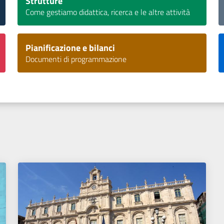
Strutture
Come gestiamo didattica, ricerca e le altre attività
Pianificazione e bilanci
Documenti di programmazione