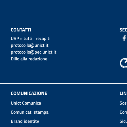
CONTATTI
SEG
URP
»
tutti i recapiti
protocollo@unict.it
protocollo@pec.unict.it
Dillo alla redazione
COMUNICAZIONE
LIN
Unict Comunica
Sos
Comunicati stampa
Com
Brand identity
Sic