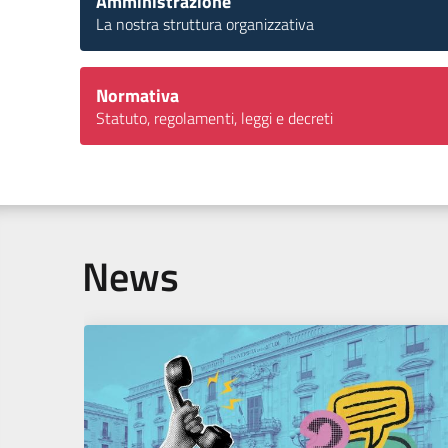
Amministrazione
La nostra struttura organizzativa
Normativa
Statuto, regolamenti, leggi e decreti
News