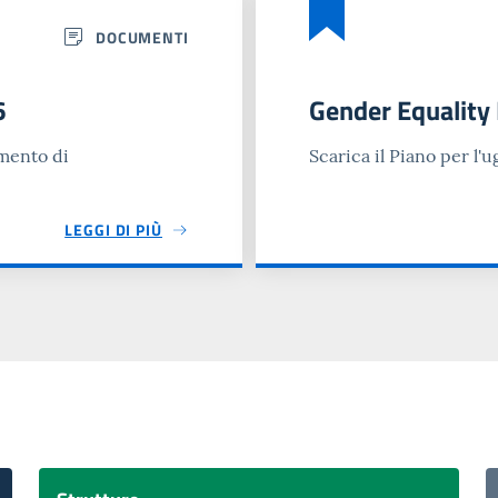
DOCUMENTI
6
Gender Equality
umento di
Scarica il Piano per l
LEGGI DI PIÙ