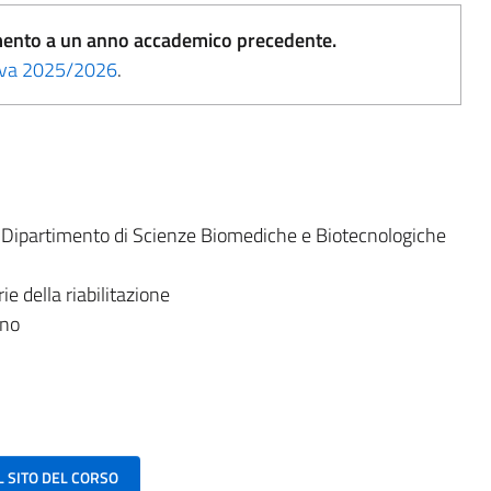
erimento a un anno accademico precedente.
tiva 2025/2026
.
:
Dipartimento di Scienze Biomediche e Biotecnologiche
e della riabilitazione
ano
AL SITO DEL CORSO