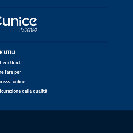
K UTILI
tieni Unict
e fare per
urezza online
icurazione della qualità