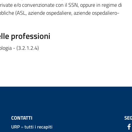
private e/o convenzionate con il SSN, oppure in regime di
bbliche (ASL, aziende ospedaliere, aziende ospedaliero-
elle professioni
ologia - (3.2.1.2.4)
CONTATTI
SEG
URP
»
tutti i recapiti