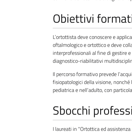
Obiettivi format
L’ortottista deve conoscere e applicar
oftalmologico e ortottico e deve col
interprofessionali al fine di gestire
diagnostico-riabilitativi multidisciplin
Il percorso formativo prevede l’acqui
fisiopatologici della visione, nonché 
pediatrica e nell’adulto, con particola
Sbocchi professi
I laureati in "Ortottica ed assistenz