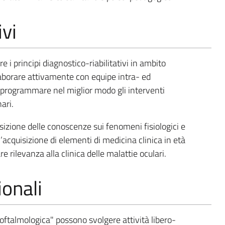
ivi
e i principi diagnostico-riabilitativi in ambito
laborare attivamente con equipe intra- ed
 e programmare nel miglior modo gli interventi
ari.
sizione delle conoscenze sui fenomeni fisiologici e
l’acquisizione di elementi di medicina clinica in età
re rilevanza alla clinica delle malattie oculari.
onali
a oftalmologica" possono svolgere attività libero-