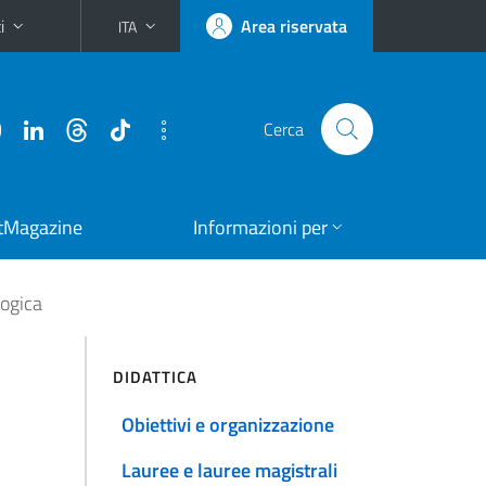
i
Area riservata
ITA
Cerca
tMagazine
Informazioni per
logica
DIDATTICA
Obiettivi e organizzazione
Lauree e lauree magistrali