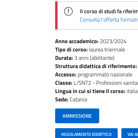
Il corso di studi fa rif
Consulta l'offerta forma
Anno accademico:
2023/2024
Tipo di corso:
laurea triennale
Durata:
3 anni (abilitante)
Struttura didattica di riferimento
Accesso:
programmato nazionale
Classe:
L/SNT2 - Professioni sanitari
Lingua in cui si tiene il corso:
itali
Sede:
Catania
AMMISSIONE
REGOLAMENTO DIDATTICO
VAI 