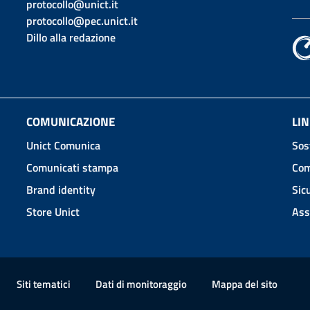
protocollo@unict.it
protocollo@pec.unict.it
Dillo alla redazione
COMUNICAZIONE
LIN
Unict Comunica
Sos
Comunicati stampa
Com
Brand identity
Sic
Store Unict
Ass
Siti tematici
Dati di monitoraggio
Mappa
del sito