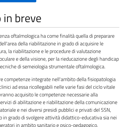
o in breve
stenza oftalmologica ha come finalità quella di preparare
ell'area della riabilitazione in grado di acquisire le
a, la riabilitazione e le procedure di valutazione
 oculare e della visione, per la rieducazione degli handicap
 tecniche di semeiologia strumentale oftalmologica.
ire competenze integrate nell'ambito della fisiopatologia
inici ad essa ricollegabili nelle varie fasi del ciclo vitale
 avranno acquisito le competenze necessarie alla
ervizi di abilitazione e riabilitazione della comunicazione
riale e nei diversi presidi pubblici e privati del SSN,
in grado di svolgere attività didattico-educativa sia nei
 operatori in ambito sanitario e psico-pedagogico.