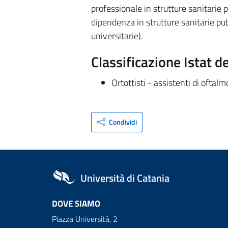
professionale in strutture sanitarie 
dipendenza in strutture sanitarie pu
universitarie).
Classificazione Istat d
Ortottisti - assistenti di oftalm
Condividi
Università di Catania
DOVE SIAMO
Piazza Università, 2