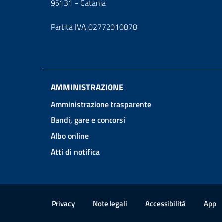
95131 - Catania
Partita IVA 02772010878
AMMINISTRAZIONE
Amministrazione trasparente
Bandi, gare e concorsi
Albo online
Atti di notifica
Link e informazioni utili
Privacy
Note legali
Accessibilità
App