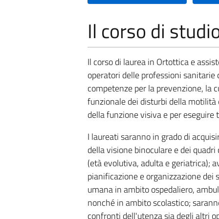
Il corso di studi
Il corso di laurea in Ortottica e assi
operatori delle professioni sanitarie d
competenze per la prevenzione, la cur
funzionale dei disturbi della motilità
della funzione visiva e per eseguire
I laureati saranno in grado di acquis
della visione binoculare e dei quadri cl
(età evolutiva, adulta e geriatrica);
pianificazione e organizzazione dei s
umana in ambito ospedaliero, ambulato
nonché in ambito scolastico; saranno 
confronti dell'utenza sia degli altri