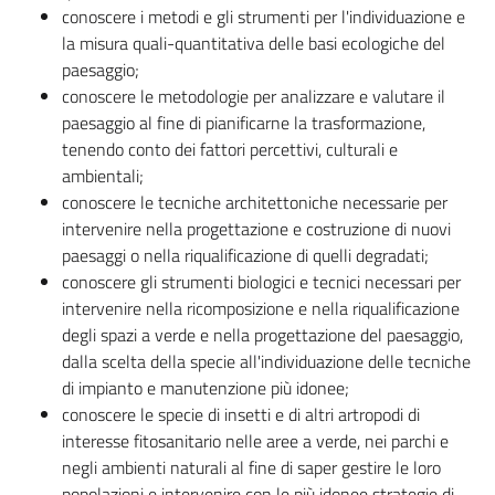
conoscere i metodi e gli strumenti per l'individuazione e
la misura quali-quantitativa delle basi ecologiche del
paesaggio;
conoscere le metodologie per analizzare e valutare il
paesaggio al fine di pianificarne la trasformazione,
tenendo conto dei fattori percettivi, culturali e
ambientali;
conoscere le tecniche architettoniche necessarie per
intervenire nella progettazione e costruzione di nuovi
paesaggi o nella riqualificazione di quelli degradati;
conoscere gli strumenti biologici e tecnici necessari per
intervenire nella ricomposizione e nella riqualificazione
degli spazi a verde e nella progettazione del paesaggio,
dalla scelta della specie all'individuazione delle tecniche
di impianto e manutenzione più idonee;
conoscere le specie di insetti e di altri artropodi di
interesse fitosanitario nelle aree a verde, nei parchi e
negli ambienti naturali al fine di saper gestire le loro
popolazioni e intervenire con le più idonee strategie di