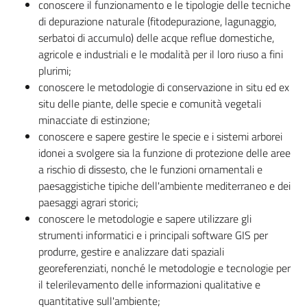
conoscere il funzionamento e le tipologie delle tecniche
di depurazione naturale (fitodepurazione, lagunaggio,
serbatoi di accumulo) delle acque reflue domestiche,
agricole e industriali e le modalità per il loro riuso a fini
plurimi;
conoscere le metodologie di conservazione in situ ed ex
situ delle piante, delle specie e comunità vegetali
minacciate di estinzione;
conoscere e sapere gestire le specie e i sistemi arborei
idonei a svolgere sia la funzione di protezione delle aree
a rischio di dissesto, che le funzioni ornamentali e
paesaggistiche tipiche dell'ambiente mediterraneo e dei
paesaggi agrari storici;
conoscere le metodologie e sapere utilizzare gli
strumenti informatici e i principali software GIS per
produrre, gestire e analizzare dati spaziali
georeferenziati, nonché le metodologie e tecnologie per
il telerilevamento delle informazioni qualitative e
quantitative sull'ambiente;