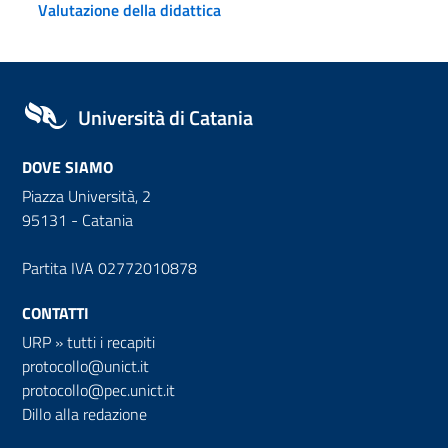
Valutazione della didattica
Università di Catania
DOVE SIAMO
Piazza Università, 2
95131 - Catania
Partita IVA 02772010878
CONTATTI
URP
»
tutti i recapiti
protocollo@unict.it
protocollo@pec.unict.it
Dillo alla redazione