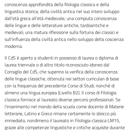
conoscenza approfondita della filologia classica e della
linguistica storica; della civiltà antica nel suo intero sviluppo
dall'età greca all'età medievale; una compiuta conoscenza
delle lingue e delle letterature antiche, tardoantiche e
medievali; una matura riflessione sulla fortuna dei classici e
sull'influenza della civiltà antica nello sviluppo della coscienza
moderna.
Il CdS è aperto a studenti in possesso di laurea o diploma di
laurea triennale o di altro titolo riconosciuto idoneo dal
Consiglio del CdS, che superino la verifica della conoscenza
delle lingue classiche, ottenuta nei settori curriculari di base
con la frequenza del precedente Corso di Studi, nonché di
almeno una lingua europea (Livello B2). Il corso di Filologia
classica fornisce al laureato diverse percorsi professionali. Se
l'inserimento nel mondo della scuola come docente di Materie
letterarie, Latino e Greco rimane certamente lo sbocco più
immediato, nondimeno il laureato in Filologia classica LM15,
grazie alle competenze linguistiche e critiche acquisite durante