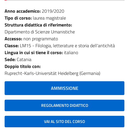
Anno accademico:
2019/2020
Tipo di corso:
laurea magistrale
Struttura didattica di riferimento:
Dipartimento di Scienze Umanistiche
Accesso:
non programmato
Classe:
LM15 - Filologia, letterature e storia dell'antichità
Lingua in cui si tiene il corso:
italiano
Sede:
Catania
Doppio titolo con:
Ruprecht-Karls-Universität Heidelberg (Germania)
AMMISSIONE
REGOLAMENTO DIDATTICO
VAI AL SITO DEL CORSO