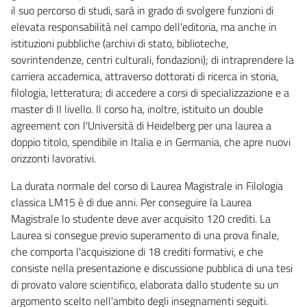
il suo percorso di studi, sarà in grado di svolgere funzioni di
elevata responsabilità nel campo dell'editoria, ma anche in
istituzioni pubbliche (archivi di stato, biblioteche,
sovrintendenze, centri culturali, fondazioni); di intraprendere la
carriera accademica, attraverso dottorati di ricerca in storia,
filologia, letteratura; di accedere a corsi di specializzazione e a
master di II livello. Il corso ha, inoltre, istituito un double
agreement con l'Università di Heidelberg per una laurea a
doppio titolo, spendibile in Italia e in Germania, che apre nuovi
orizzonti lavorativi.
La durata normale del corso di Laurea Magistrale in Filologia
classica LM15 è di due anni. Per conseguire la Laurea
Magistrale lo studente deve aver acquisito 120 crediti. La
Laurea si consegue previo superamento di una prova finale,
che comporta l'acquisizione di 18 crediti formativi, e che
consiste nella presentazione e discussione pubblica di una tesi
di provato valore scientifico, elaborata dallo studente su un
argomento scelto nell'ambito degli insegnamenti seguiti.