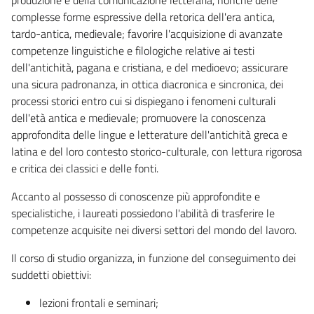
complesse forme espressive della retorica dell'era antica,
tardo-antica, medievale; favorire l'acquisizione di avanzate
competenze linguistiche e filologiche relative ai testi
dell'antichità, pagana e cristiana, e del medioevo; assicurare
una sicura padronanza, in ottica diacronica e sincronica, dei
processi storici entro cui si dispiegano i fenomeni culturali
dell'età antica e medievale; promuovere la conoscenza
approfondita delle lingue e letterature dell'antichità greca e
latina e del loro contesto storico-culturale, con lettura rigorosa
e critica dei classici e delle fonti.
Accanto al possesso di conoscenze più approfondite e
specialistiche, i laureati possiedono l'abilità di trasferire le
competenze acquisite nei diversi settori del mondo del lavoro.
Il corso di studio organizza, in funzione del conseguimento dei
suddetti obiettivi:
lezioni frontali e seminari;