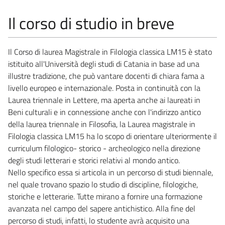
Il corso di studio in breve
Il Corso di laurea Magistrale in Filologia classica LM15 è stato
istituito all'Università degli studi di Catania in base ad una
illustre tradizione, che può vantare docenti di chiara fama a
livello europeo e internazionale. Posta in continuità con la
Laurea triennale in Lettere, ma aperta anche ai laureati in
Beni culturali e in connessione anche con l'indirizzo antico
della laurea triennale in Filosofia, la Laurea magistrale in
Filologia classica LM15 ha lo scopo di orientare ulteriormente il
curriculum filologico- storico - archeologico nella direzione
degli studi letterari e storici relativi al mondo antico.
Nello specifico essa si articola in un percorso di studi biennale,
nel quale trovano spazio lo studio di discipline, filologiche,
storiche e letterarie. Tutte mirano a fornire una formazione
avanzata nel campo del sapere antichistico. Alla fine del
percorso di studi, infatti, lo studente avrà acquisito una