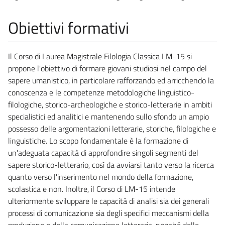
Obiettivi formativi
Il Corso di Laurea Magistrale Filologia Classica LM-15 si
propone l'obiettivo di formare giovani studiosi nel campo del
sapere umanistico, in particolare rafforzando ed arricchendo la
conoscenza e le competenze metodologiche linguistico-
filologiche, storico-archeologiche e storico-letterarie in ambiti
specialistici ed analitici e mantenendo sullo sfondo un ampio
possesso delle argomentazioni letterarie, storiche, filologiche e
linguistiche. Lo scopo fondamentale è la formazione di
un'adeguata capacità di approfondire singoli segmenti del
sapere storico-letterario, così da avviarsi tanto verso la ricerca
quanto verso l'inserimento nel mondo della formazione,
scolastica e non. Inoltre, il Corso di LM-15 intende
ulteriormente sviluppare le capacità di analisi sia dei generali
processi di comunicazione sia degli specifici meccanismi della
produzione e della comunicazione letteraria, nonché delle