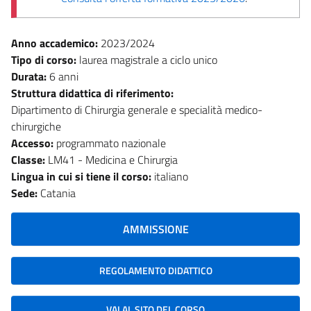
Anno accademico:
2023/2024
Tipo di corso:
laurea magistrale a ciclo unico
Durata:
6 anni
Struttura didattica di riferimento:
Dipartimento di Chirurgia generale e specialità medico-
chirurgiche
Accesso:
programmato nazionale
Classe:
LM41 - Medicina e Chirurgia
Lingua in cui si tiene il corso:
italiano
Sede:
Catania
AMMISSIONE
REGOLAMENTO DIDATTICO
VAI AL SITO DEL CORSO