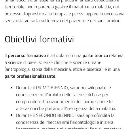
territoriale, per imparare a gestire il malato e la malattia, dal
processo diagnostico alla terapia, e per sviluppare la necessaria
sensibilità verso la sofferenza del paziente e dei suoi familiari.
Obiettivi formativi
Il
percorso formativo
è articolato in una
parte teorica
relativa
a scienze di base, scienze cliniche e scienze umane
(antropologia, storia delle medicina, etica e bioetica), e in una
parte professionalizzante
.
Durante il PRIMO BIENNIO, saranno sviluppate le
conoscenze nell'ambito delle scienze di base per
comprendere il funzionamento dell'uomo sano e le
alterazioni che portano all'insorgenza della malattia.
Durante il SECONDO BIENNIO, sarà approfondita la
conoscenza dei meccanismi fisiopatologici e inizierà
l’approccio al malato e alla malattia al fine di impostare