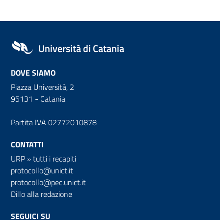
Università di Catania
DOVE SIAMO
Piazza Università, 2
95131 - Catania
Partita IVA 02772010878
CONTATTI
URP
»
tutti i recapiti
protocollo@unict.it
protocollo@pec.unict.it
Dillo alla redazione
SEGUICI SU