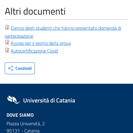
Altri documenti
Elenco degli studenti che hanno presentato domanda di
partecipazione
Avviso per il giorno della prova
Autocertificazione Covid
Condividi
Università di Catania
DOVE SIAMO
Piazza Università, 2
95131 - Catania