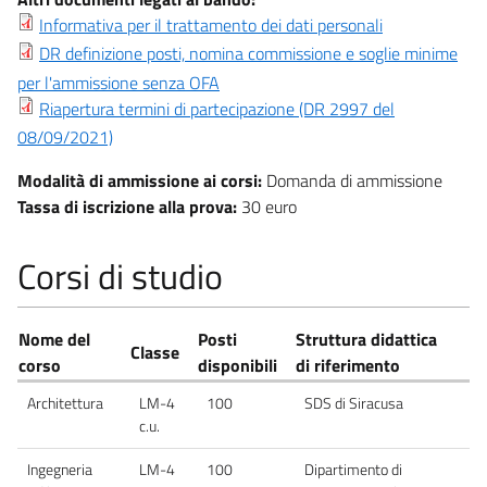
Informativa per il trattamento dei dati personali
DR definizione posti, nomina commissione e soglie minime
per l'ammissione senza OFA
Riapertura termini di partecipazione (DR 2997 del
08/09/2021)
Modalità di ammissione ai corsi:
Domanda di ammissione
Tassa di iscrizione alla prova:
30 euro
Corsi di studio
Nome del
Posti
Struttura didattica
Classe
corso
disponibili
di riferimento
Architettura
LM-4
100
SDS di Siracusa
c.u.
Ingegneria
LM-4
100
Dipartimento di