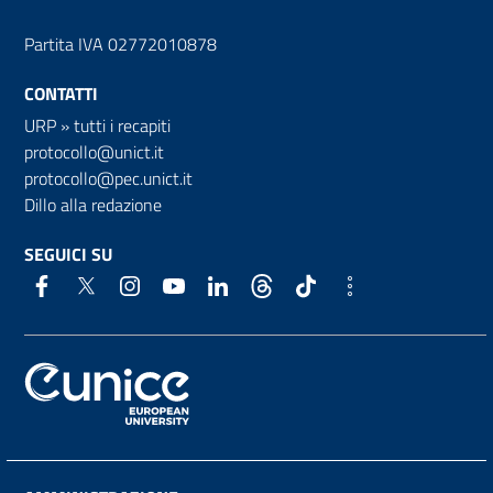
Partita IVA 02772010878
CONTATTI
URP
»
tutti i recapiti
protocollo@unict.it
protocollo@pec.unict.it
Dillo alla redazione
SEGUICI SU