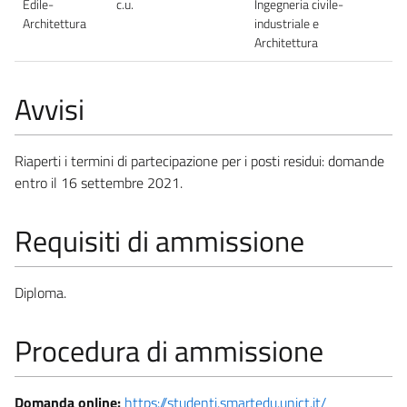
Edile-
c.u.
Ingegneria civile-
Architettura
industriale e
Architettura
Avvisi
Riaperti i termini di partecipazione per i posti residui: domande
entro il 16 settembre 2021.
Requisiti di ammissione
Diploma.
Procedura di ammissione
Domanda online:
https://studenti.smartedu.unict.it/