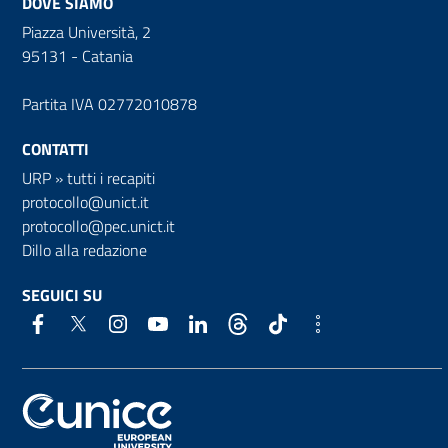
DOVE SIAMO
Piazza Università, 2
95131 - Catania
Partita IVA 02772010878
CONTATTI
URP
»
tutti i recapiti
protocollo@unict.it
protocollo@pec.unict.it
Dillo alla redazione
SEGUICI SU