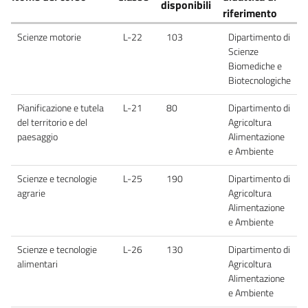
disponibili
riferimento
Scienze motorie
L-22
103
Dipartimento di
Scienze
Biomediche e
Biotecnologiche
Pianificazione e tutela
L-21
80
Dipartimento di
del territorio e del
Agricoltura
paesaggio
Alimentazione
e Ambiente
Scienze e tecnologie
L-25
190
Dipartimento di
agrarie
Agricoltura
Alimentazione
e Ambiente
Scienze e tecnologie
L-26
130
Dipartimento di
alimentari
Agricoltura
Alimentazione
e Ambiente