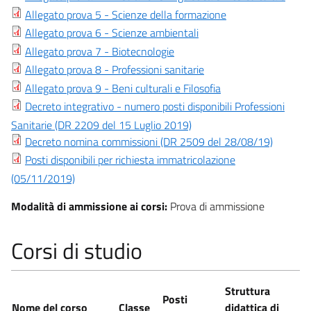
Allegato prova 5 - Scienze della formazione
Allegato prova 6 - Scienze ambientali
Allegato prova 7 - Biotecnologie
Allegato prova 8 - Professioni sanitarie
Allegato prova 9 - Beni culturali e Filosofia
Decreto integrativo - numero posti disponibili Professioni
Sanitarie (DR 2209 del 15 Luglio 2019)
Decreto nomina commissioni (DR 2509 del 28/08/19)
Posti disponibili per richiesta immatricolazione
(05/11/2019)
Modalità di ammissione ai corsi:
Prova di ammissione
Corsi di studio
Struttura
Posti
Nome del corso
Classe
didattica di