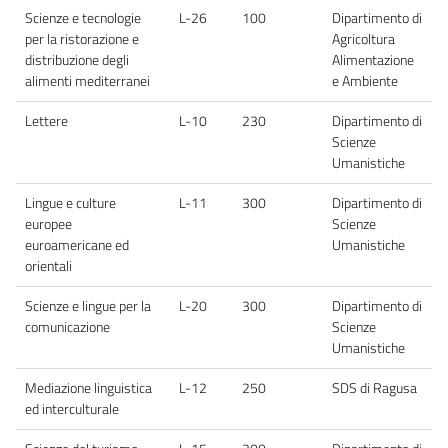
Scienze e tecnologie
L-26
100
Dipartimento di
per la ristorazione e
Agricoltura
distribuzione degli
Alimentazione
alimenti mediterranei
e Ambiente
Lettere
L-10
230
Dipartimento di
Scienze
Umanistiche
Lingue e culture
L-11
300
Dipartimento di
europee
Scienze
euroamericane ed
Umanistiche
orientali
Scienze e lingue per la
L-20
300
Dipartimento di
comunicazione
Scienze
Umanistiche
Mediazione linguistica
L-12
250
SDS di Ragusa
ed interculturale