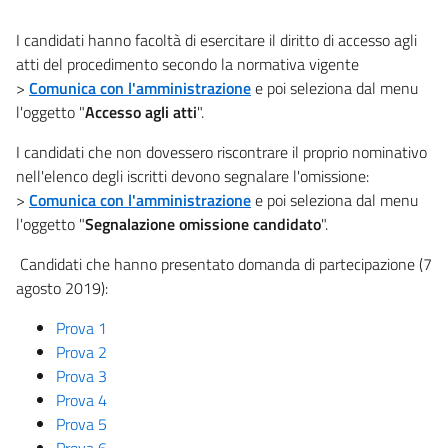
I candidati hanno facoltà di esercitare il diritto di accesso agli
atti del procedimento secondo la normativa vigente
>
Comunica con l'amministrazione
e poi seleziona dal menu
l'oggetto "
Accesso agli atti
".
I candidati che non dovessero riscontrare il proprio nominativo
nell'elenco degli iscritti devono segnalare l'omissione:
>
Comunica con l'amministrazione
e poi seleziona dal menu
l'oggetto "
Segnalazione omissione candidato
".
Candidati che hanno presentato domanda di partecipazione (7
agosto 2019):
Prova 1
Prova 2
Prova 3
Prova 4
Prova 5
Prova 6