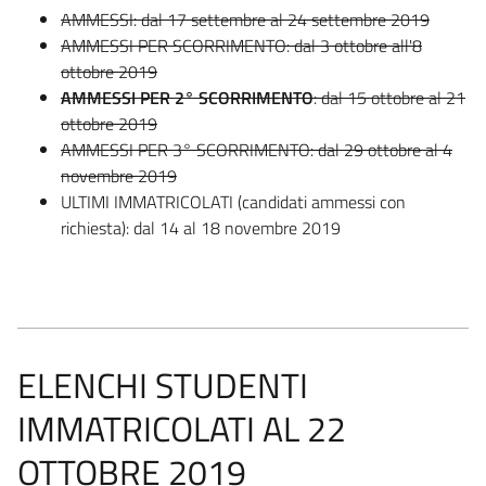
AMMESSI: dal 17 settembre al 24 settembre 2019
AMMESSI PER SCORRIMENTO: dal 3 ottobre all'8
ottobre 2019
AMMESSI PER 2° SCORRIMENTO
: dal 15 ottobre al 21
ottobre 2019
AMMESSI PER 3° SCORRIMENTO: dal 29 ottobre al 4
novembre 2019
ULTIMI IMMATRICOLATI (candidati ammessi con
richiesta): dal 14 al 18 novembre 2019
ELENCHI STUDENTI
IMMATRICOLATI AL 22
OTTOBRE 2019