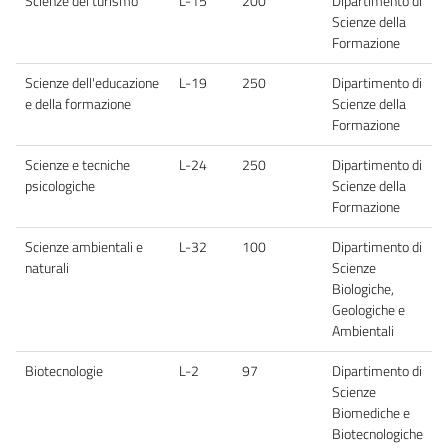
Scienze del turismo
L-15
200
Dipartimento di
Scienze della
Formazione
Scienze dell'educazione
L-19
250
Dipartimento di
e della formazione
Scienze della
Formazione
Scienze e tecniche
L-24
250
Dipartimento di
psicologiche
Scienze della
Formazione
Scienze ambientali e
L-32
100
Dipartimento di
naturali
Scienze
Biologiche,
Geologiche e
Ambientali
Biotecnologie
L-2
97
Dipartimento di
Scienze
Biomediche e
Biotecnologiche