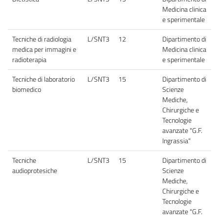
Medicina clinica
e sperimentale
Tecniche di radiologia
L/SNT3
12
Dipartimento di
medica per immagini e
Medicina clinica
radioterapia
e sperimentale
Tecniche di laboratorio
L/SNT3
15
Dipartimento di
biomedico
Scienze
Mediche,
Chirurgiche e
Tecnologie
avanzate "G.F.
Ingrassia"
Tecniche
L/SNT3
15
Dipartimento di
audioprotesiche
Scienze
Mediche,
Chirurgiche e
Tecnologie
avanzate "G.F.