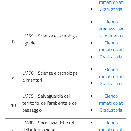
immatricolati
Graduatoria
Elenco
ammessi per
LM69 - Scienze e tecnologie
scorrimento
8
agrarie
Elenco
immatricolati
Graduatoria
Elenco
LM70 - Scienze e tecnologie
immatricolati
9
alimentari
Graduatoria
LM75 - Salvaguardia del
Elenco
territorio, dell'ambiente e del
immatricolati
10
paesaggio
Graduatoria
LM88 - Sociologia delle reti,
Elenco
dell'informazione e
immatricolati