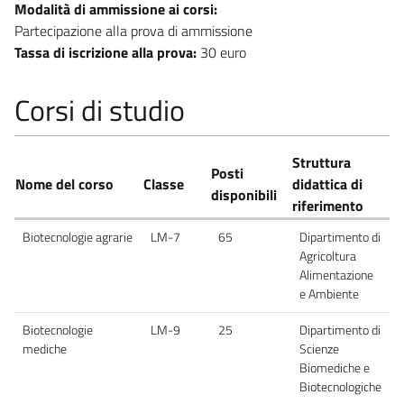
Modalità di ammissione ai corsi:
Partecipazione alla prova di ammissione
Tassa di iscrizione alla prova:
30 euro
Corsi di studio
Struttura
Posti
Nome del corso
Classe
didattica di
disponibili
riferimento
Biotecnologie agrarie
LM-7
65
Dipartimento di
Agricoltura
Alimentazione
e Ambiente
Biotecnologie
LM-9
25
Dipartimento di
mediche
Scienze
Biomediche e
Biotecnologiche