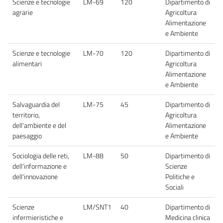
Scienze e tecnologie
LM-69
120
Dipartimento di
agrarie
Agricoltura
Alimentazione
e Ambiente
Scienze e tecnologie
LM-70
120
Dipartimento di
alimentari
Agricoltura
Alimentazione
e Ambiente
Salvaguardia del
LM-75
45
Dipartimento di
territorio,
Agricoltura
dell'ambiente e del
Alimentazione
paesaggio
e Ambiente
Sociologia delle reti,
LM-88
50
Dipartimento di
dell'informazione e
Scienze
dell'innovazione
Politiche e
Sociali
Scienze
LM/SNT1
40
Dipartimento di
infermieristiche e
Medicina clinica