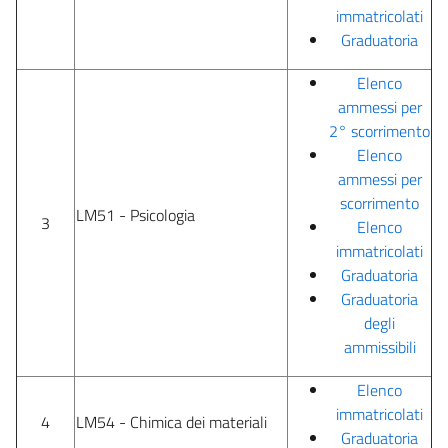
immatricolati
Graduatoria
Elenco
ammessi per
2° scorrimento
Elenco
ammessi per
scorrimento
LM51 - Psicologia
3
Elenco
immatricolati
Graduatoria
Graduatoria
degli
ammissibili
Elenco
immatricolati
4
LM54 - Chimica dei materiali
Graduatoria