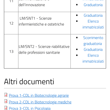
11
dell'innovazione
Graduatoria
Graduatoria
LM/SNT1 - Scienze
Elenco
12
infermieristiche e ostetriche
immatricolati
Scorrimento
graduatoria
LM/SNT2 - Scienze riabilitative
Graduatoria
13
delle professioni sanitarie
Elenco
immatricolati
Altri documenti
Prova 1-CDL in Biotecnologie agrarie
Prova 2-CDL in Biotecnologie mediche
Prova 3-CDL in Psicologia