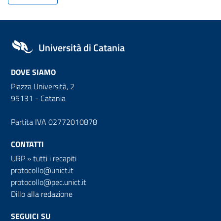
Università di Catania
DOVE SIAMO
Piazza Università, 2
95131 - Catania
Partita IVA 02772010878
CONTATTI
URP
»
tutti i recapiti
protocollo@unict.it
protocollo@pec.unict.it
Dillo alla redazione
SEGUICI SU