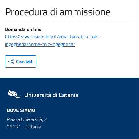
Procedura di ammissione
Domanda online:
https://www.cisiaonline.it/area-tematica-tolc-
ingegneria/home-tolc-ingegneria/
Condividi
Università di Catania
DOVE SIAMO
Piazza Università, 2
95131 - Catania