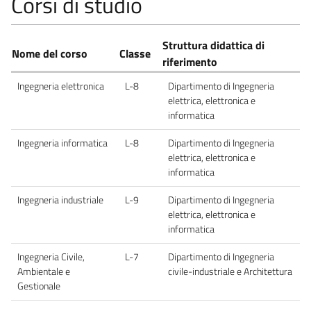
Corsi di studio
Struttura didattica di
Nome del corso
Classe
riferimento
Ingegneria elettronica
L-8
Dipartimento di Ingegneria
elettrica, elettronica e
informatica
Ingegneria informatica
L-8
Dipartimento di Ingegneria
elettrica, elettronica e
informatica
Ingegneria industriale
L-9
Dipartimento di Ingegneria
elettrica, elettronica e
informatica
Ingegneria Civile,
L-7
Dipartimento di Ingegneria
Ambientale e
civile-industriale e Architettura
Gestionale