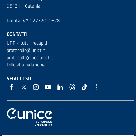
95131 - Catania
Partita IVA 02772010878
CONTATTI
URP
»
tutti i recapiti
protocollo@unict.it
protocollo@pec.unict.it
Dillo alla redazione
SEGUICI SU