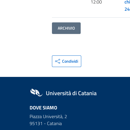
12:00
ch
24
ARCHIVIO
Condividi
Università di Catania
DOVE SIAMO
Piazza Università, 2
95131 - Catania