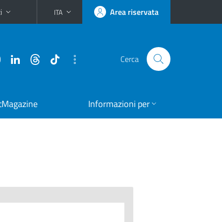
i
Area riservata
ITA
Cerca
tMagazine
Informazioni per