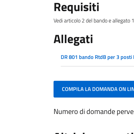
Requisiti
Vedi articolo 2 del bando e allegato 1
Allegati
DR 801 bando RtdB per 3 posti
COMPILA LA DOMANDA ON LI
Numero di domande perve