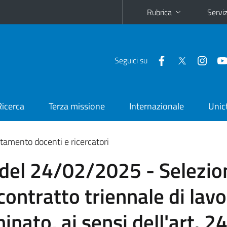
Rubrica
Serviz
Seguici su
Ricerca
Terza missione
Internazionale
Unic
tamento docenti e ricercatori
 del 24/02/2025 - Selezio
 contratto triennale di la
nato, ai sensi dell'art. 