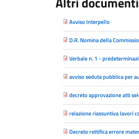
Altri documenti
Avviso Interpello
D.R. Nomina della Commission
Verbale n. 1 - predeterminazio
avviso seduta pubblica per au
decreto approvazione atti se
relazione riassuntiva lavori 
Decreto rettifica errore mater