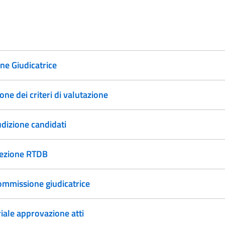
e Giudicatrice
ne dei criteri di valutazione
dizione candidati
lezione RTDB
commissione giudicatrice
iale approvazione atti