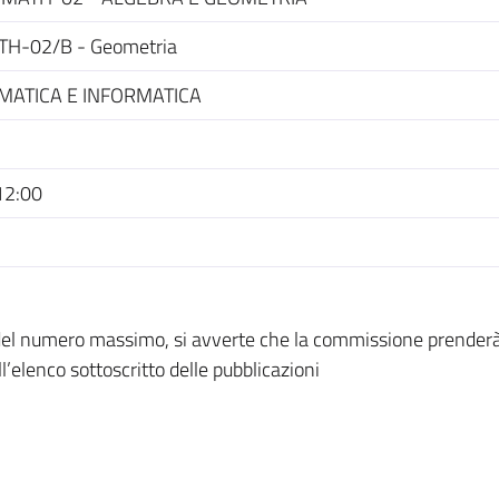
H-02/B - Geometria
MATICA E INFORMATICA
12:00
 del numero massimo, si avverte che la commissione prender
l’elenco sottoscritto delle pubblicazioni