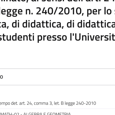
a legge n. 240/2010, per lo
ca, di didattica, di didatti
 studenti presso l'Universit
TO
empo det. art. 24, comma 3, let. B legge 240-2010
MATH-02 - ALGEBRA E GEOMETRIA