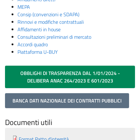
MEPA
Consip (convenzioni e SDAPA)
Rinnovi e modifiche contrattuali
Affidamenti in house
Consultazioni preliminari di mercato
Accordi quadro
Piattaforma U-BUY
OBBLIGHI DI TRASPARENZA DAL 1/01/2024 -
DELIBERA ANAC 264/2023 E 601/2023
BANCA DATI NAZIONALE DEI CONTRATTI PUBBLICI
Documenti utili
Format Patto d'integrità