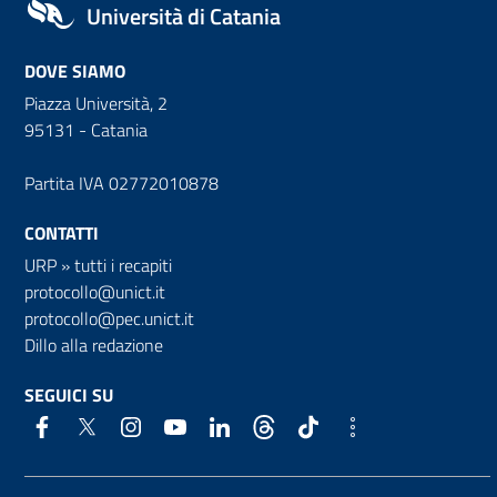
Università di Catania
DOVE SIAMO
Piazza Università, 2
95131 - Catania
Partita IVA 02772010878
CONTATTI
URP
»
tutti i recapiti
protocollo@unict.it
protocollo@pec.unict.it
Dillo alla redazione
SEGUICI SU