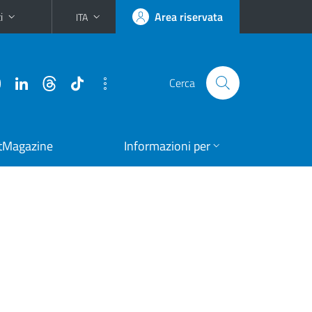
i
Area riservata
ITA
Cerca
tMagazine
Informazioni per