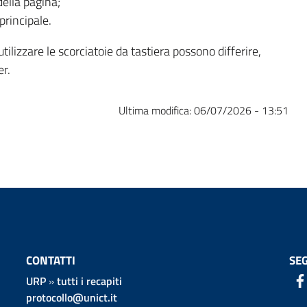
della pagina;
principale.
tilizzare le scorciatoie da tastiera possono differire,
er.
Ultima modifica:
06/07/2026 - 13:51
CONTATTI
SEG
URP
»
tutti i recapiti
protocollo@unict.it