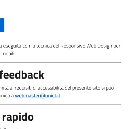
ata eseguita con la tecnica del Responsive Web Design per
 mobili.
feedback
ità ai requisiti di accessibilità del presente sito si può
onica a
webmaster@unict.it
 rapido