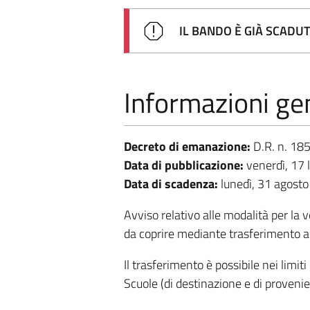
IL BANDO È GIÀ SCADU
Informazioni gen
Decreto di emanazione:
D.R. n. 18
Data di pubblicazione:
venerdì, 17 
Data di scadenza:
lunedì, 31 agost
Avviso relativo alle modalità per la v
da coprire mediante trasferimento al
Il trasferimento è possibile nei limiti
Scuole (di destinazione e di provenie