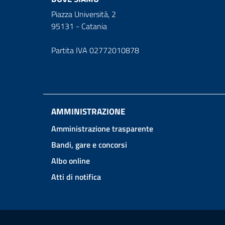
Piazza Università, 2
95131 - Catania
Partita IVA 02772010878
AMMINISTRAZIONE
Amministrazione trasparente
Bandi, gare e concorsi
Albo online
Atti di notifica
Link e informazioni utili