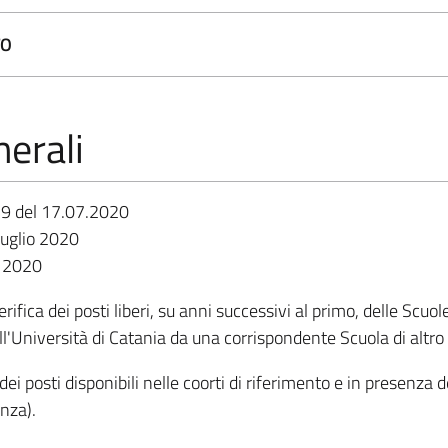
TO
erali
59 del 17.07.2020
luglio 2020
o 2020
erifica dei posti liberi, su anni successivi al primo, delle Scuo
l'Università di Catania da una corrispondente Scuola di altro
 dei posti disponibili nelle coorti di riferimento e in presenza d
nza).