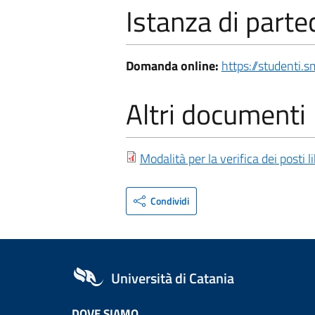
Istanza di parte
Domanda online:
https://studenti.s
Altri documenti
Modalità per la verifica dei posti li
Condividi
Università di Catania
DOVE SIAMO