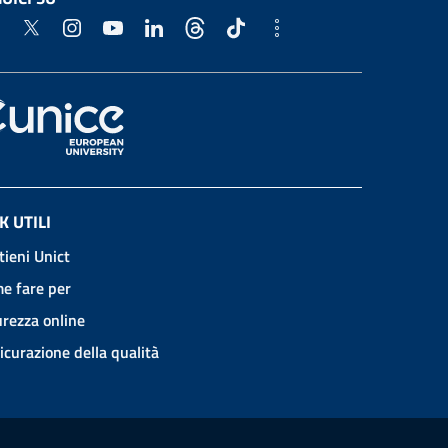
K UTILI
tieni Unict
e fare per
urezza online
icurazione della qualità