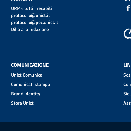
URP
»
tutti i recapiti
protocollo@unict.it
protocollo@pec.unict.it
Dillo alla redazione
COMUNICAZIONE
LIN
Unict Comunica
Sos
Comunicati stampa
Com
Brand identity
Sic
Store Unict
Ass