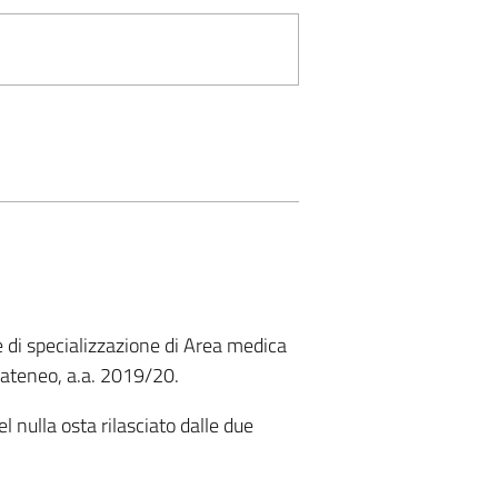
le di specializzazione di Area medica
 ateneo, a.a. 2019/20.
el nulla osta rilasciato dalle due