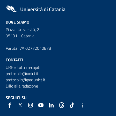
Università di Catania
DOVE SIAMO
Piazza Università, 2
95131 - Catania
Partita IVA 02772010878
CONTATTI
URP
»
tutti i recapiti
protocollo@unict.it
protocollo@pec.unict.it
Dillo alla redazione
SEGUICI SU