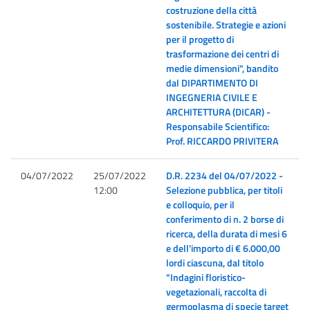
costruzione della città
sostenibile. Strategie e azioni
per il progetto di
trasformazione dei centri di
medie dimensioni", bandito
dal DIPARTIMENTO DI
INGEGNERIA CIVILE E
ARCHITETTURA (DICAR) -
Responsabile Scientifico:
Prof. RICCARDO PRIVITERA
04/07/2022
25/07/2022
D.R. 2234 del 04/07/2022 -
12:00
Selezione pubblica, per titoli
e colloquio, per il
conferimento di n. 2 borse di
ricerca, della durata di mesi 6
e dell'importo di € 6.000,00
lordi ciascuna, dal titolo
"Indagini floristico-
vegetazionali, raccolta di
germoplasma di specie target