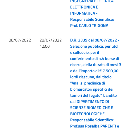
INGEGNERIA ELETTRICA
ELETTRONICA E
INFORMATICA -
Responsabile Scientifico:
Prof. CARLO TRIGONA
08/07/2022
28/07/2022
D.R. 2339 del 08/07/2022 -
12:00
Selezione pubblica, per titoli
e colloquio, per il
conferimento di n.4 borse di
ricerca, della durata di mesi 3
e dell'importo di € 7.500,00
lordi ciascuna, dal titolo
"Analisi preclinica di
biomarcatori specifici dei
tumori del fegato", bandito
dal DIPARTIMENTO DI
SCIENZE BIOMEDICHE E
BIOTECNOLOGICHE -
Responsabile Scientifico:
Prof.ssa Rosalba PARENTI e