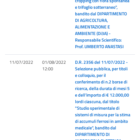
cropping con flora spontanea
e trifoglio sotterraneo",
bandito dal DIPARTIMENTO
DI AGRICOLTURA,
ALIMENTAZIONE E
AMBIENTE (Di3A) -
Responsabile Scientifico:
Prof. UMBERTO ANASTASI
11/07/2022
01/08/2022
D.R. 2356 del 11/07/2022 -
12:00
Selezione pubblica, per titoli
e colloquio, per il
conferimento di n.2 borse di
ricerca, della durata di mesi 5
e dell'importo di € 12.000,00
lordi ciascuna, dal titolo
"Studio sperimentale di
sistemi di misura per la stima
di accumuli ferrosi in ambito
medicale", bandito dal
DIPARTIMENTO DI