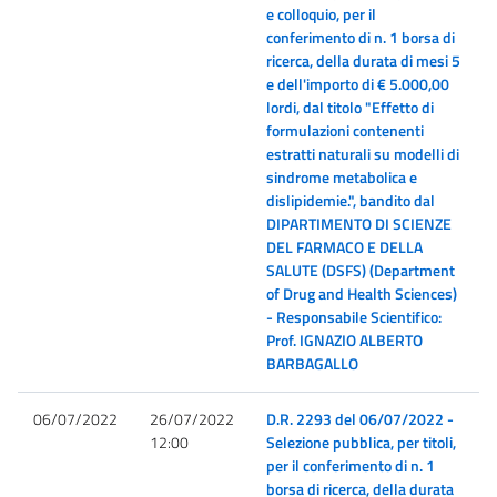
e colloquio, per il
conferimento di n. 1 borsa di
ricerca, della durata di mesi 5
e dell'importo di € 5.000,00
lordi, dal titolo "Effetto di
formulazioni contenenti
estratti naturali su modelli di
sindrome metabolica e
dislipidemie.", bandito dal
DIPARTIMENTO DI SCIENZE
DEL FARMACO E DELLA
SALUTE (DSFS) (Department
of Drug and Health Sciences)
- Responsabile Scientifico:
Prof. IGNAZIO ALBERTO
BARBAGALLO
06/07/2022
26/07/2022
D.R. 2293 del 06/07/2022 -
12:00
Selezione pubblica, per titoli,
per il conferimento di n. 1
borsa di ricerca, della durata