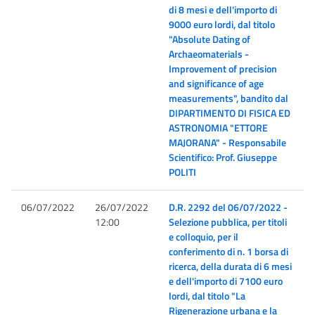
di 8 mesi e dell'importo di
9000 euro lordi, dal titolo
"Absolute Dating of
Archaeomaterials -
Improvement of precision
and significance of age
measurements", bandito dal
DIPARTIMENTO DI FISICA ED
ASTRONOMIA "ETTORE
MAJORANA" - Responsabile
Scientifico: Prof. Giuseppe
POLITI
06/07/2022
26/07/2022
D.R. 2292 del 06/07/2022 -
12:00
Selezione pubblica, per titoli
e colloquio, per il
conferimento di n. 1 borsa di
ricerca, della durata di 6 mesi
e dell'importo di 7100 euro
lordi, dal titolo "La
Rigenerazione urbana e la