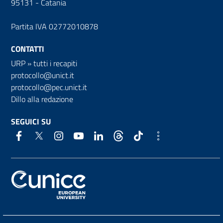
95131 - Catania
Partita IVA 02772010878
CONTATTI
URP
»
tutti i recapiti
protocollo@unict.it
protocollo@pec.unict.it
Dillo alla redazione
SEGUICI SU