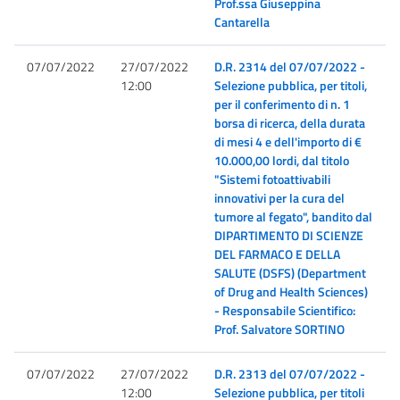
Prof.ssa Giuseppina
Cantarella
07/07/2022
27/07/2022
D.R. 2314 del 07/07/2022 -
12:00
Selezione pubblica, per titoli,
per il conferimento di n. 1
borsa di ricerca, della durata
di mesi 4 e dell'importo di €
10.000,00 lordi, dal titolo
"Sistemi fotoattivabili
innovativi per la cura del
tumore al fegato", bandito dal
DIPARTIMENTO DI SCIENZE
DEL FARMACO E DELLA
SALUTE (DSFS) (Department
of Drug and Health Sciences)
- Responsabile Scientifico:
Prof. Salvatore SORTINO
07/07/2022
27/07/2022
D.R. 2313 del 07/07/2022 -
12:00
Selezione pubblica, per titoli