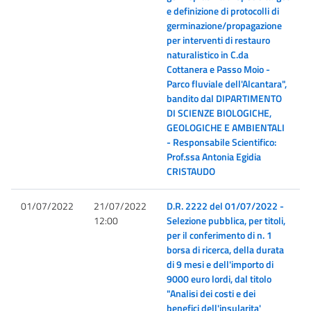
e definizione di protocolli di
germinazione/propagazione
per interventi di restauro
naturalistico in C.da
Cottanera e Passo Moio -
Parco fluviale dell'Alcantara",
bandito dal DIPARTIMENTO
DI SCIENZE BIOLOGICHE,
GEOLOGICHE E AMBIENTALI
- Responsabile Scientifico:
Prof.ssa Antonia Egidia
CRISTAUDO
01/07/2022
21/07/2022
D.R. 2222 del 01/07/2022 -
12:00
Selezione pubblica, per titoli,
per il conferimento di n. 1
borsa di ricerca, della durata
di 9 mesi e dell'importo di
9000 euro lordi, dal titolo
"Analisi dei costi e dei
benefici dell'insularita'