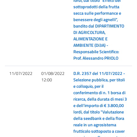
lordi, dal titolo "Effetti dei
sottoprodotti della frutta
secca sulle performance e
benessere degli agnelli",
bandito dal DIPARTIMENTO
DI AGRICOLTURA,
ALIMENTAZIONE E
AMBIENTE (Di3A) -
Responsabile Scientifico:
Prof. Alessandro PRIOLO
11/07/2022
01/08/2022
D.R. 2357 del 11/07/2022 -
12:00
Selezione pubblica, per titoli
e colloquio, per il
conferimento di n. 1 borsa di
ricerca, della durata di mesi 3
e dell'importo di € 3.800,00
lordi, dal titolo "Valutazione
della seedbank e della flora
reale in un agrosistema
frutticolo sottoposto a cover