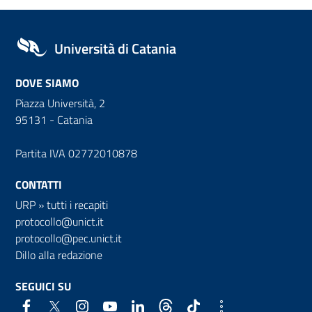
Università di Catania
DOVE SIAMO
Piazza Università, 2
95131 - Catania
Partita IVA 02772010878
CONTATTI
URP
»
tutti i recapiti
protocollo@unict.it
protocollo@pec.unict.it
Dillo alla redazione
SEGUICI SU