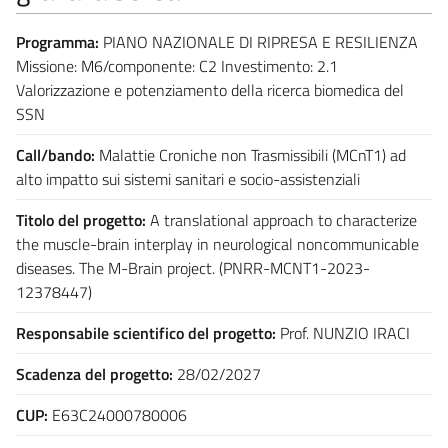
Programma:
PIANO NAZIONALE DI RIPRESA E RESILIENZA
Missione: M6/componente: C2 Investimento: 2.1
Valorizzazione e potenziamento della ricerca biomedica del
SSN
Call/bando:
Malattie Croniche non Trasmissibili (MCnT1) ad
alto impatto sui sistemi sanitari e socio-assistenziali
Titolo del progetto:
A translational approach to characterize
the muscle-brain interplay in neurological noncommunicable
diseases. The M-Brain project. (PNRR-MCNT1-2023-
12378447)
Responsabile scientifico del progetto:
Prof. NUNZIO IRACI
Scadenza del progetto:
28/02/2027
CUP:
E63C24000780006