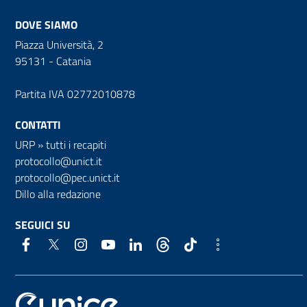
DOVE SIAMO
Piazza Università, 2
95131 - Catania
Partita IVA 02772010878
CONTATTI
URP
»
tutti i recapiti
protocollo@unict.it
protocollo@pec.unict.it
Dillo alla redazione
SEGUICI SU