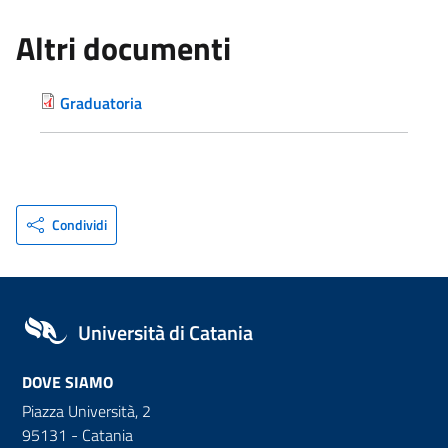
Altri documenti
Graduatoria
Condividi
Università di Catania
DOVE SIAMO
Piazza Università, 2
95131 - Catania