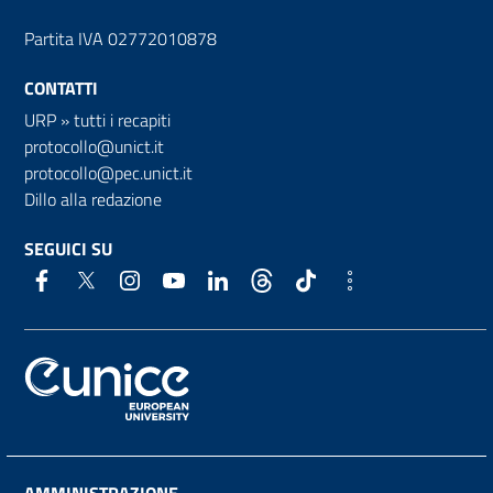
Partita IVA 02772010878
CONTATTI
URP
»
tutti i recapiti
protocollo@unict.it
protocollo@pec.unict.it
Dillo alla redazione
SEGUICI SU
AMMINISTRAZIONE