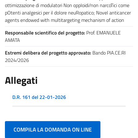
ottimizzazione di modulatori Non oppIoidi/non narcoTici come
pOtenti analgesici per il dolore neuRopatico; Novel anticancer
agents endowed with multitargeting mechanism of action
Responsabile scientifico del progetto:
Prof. EMANUELE
AMATA
Estremi delibera del progetto approvato:
Bando PIA.CE.RI
2024/2026
Allegati
D.R. 161 del 22-01-2026
COMPILA LA DOMANDA ON LINE