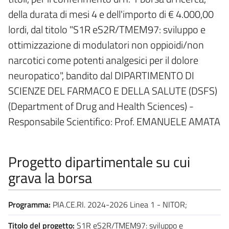
della durata di mesi 4 e dell'importo di € 4.000,00
lordi, dal titolo "S1R eS2R/TMEM97: sviluppo e
ottimizzazione di modulatori non oppioidi/non
narcotici come potenti analgesici per il dolore
neuropatico", bandito dal DIPARTIMENTO DI
SCIENZE DEL FARMACO E DELLA SALUTE (DSFS)
(Department of Drug and Health Sciences) -
Responsabile Scientifico: Prof. EMANUELE AMATA
Progetto dipartimentale su cui
grava la borsa
Programma:
PIA.CE.RI. 2024-2026 Linea 1 - NITOR;
Titolo del progetto:
S1R eS2R/TMEM97: sviluppo e