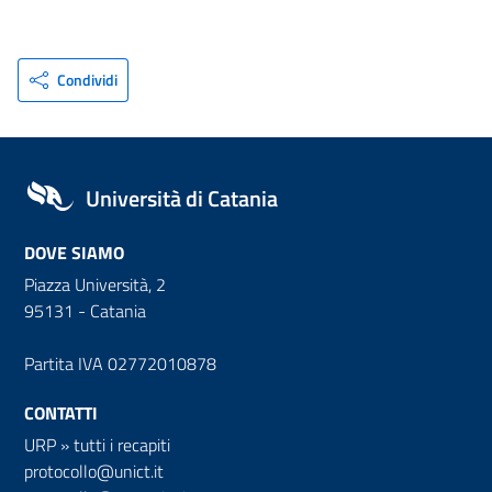
Condividi
Università di Catania
DOVE SIAMO
Piazza Università, 2
95131 - Catania
Partita IVA 02772010878
CONTATTI
URP
»
tutti i recapiti
protocollo@unict.it