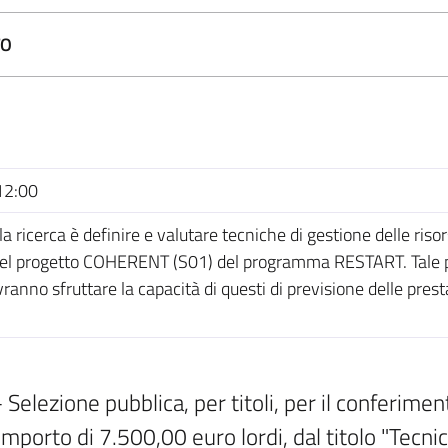
TO
12:00
a ricerca è definire e valutare tecniche di gestione delle risor
del progetto COHERENT (S01) del programma RESTART. Tale piat
ranno sfruttare la capacità di questi di previsione delle prest
lezione pubblica, per titoli, per il conferimento
'importo di 7.500,00 euro lordi, dal titolo "Tecni