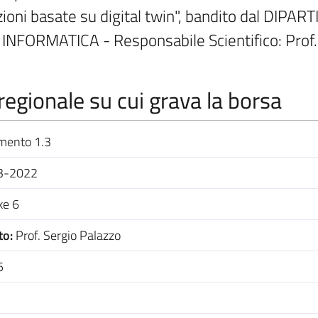
tazioni basate su digital twin", bandito dal DI
NFORMATICA - Responsabile Scientifico: Pro
egionale su cui grava la borsa
mento 1.3
03-2022
ke 6
to:
Prof. Sergio Palazzo
5