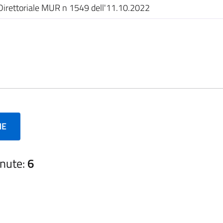
irettoriale MUR n 1549 dell'11.10.2022
NE
nute:
6