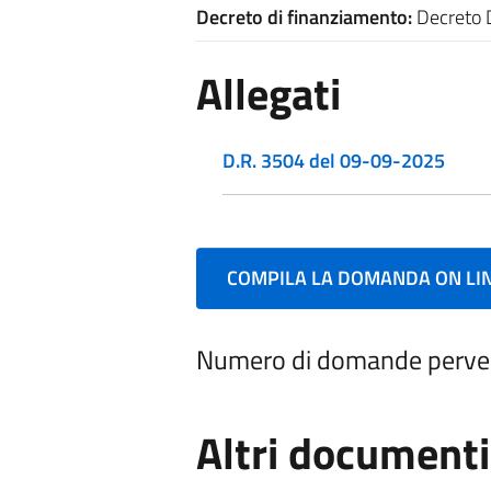
Decreto di finanziamento:
Decreto D
Allegati
D.R. 3504 del 09-09-2025
COMPILA LA DOMANDA ON LI
Numero di domande perve
Altri documenti