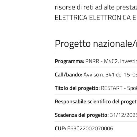
risorse di reti ad alte pres
ELETTRICA ELETTRONICA E I
Progetto nazionale/r
Programma:
PNRR - M4C2, Investi
Call/bando:
Avviso n. 341 del 15-
Titolo del progetto:
RESTART - Spo
Responsabile scientifico del proget
Scadenza del progetto:
31/12/202
CUP:
E63C22002070006