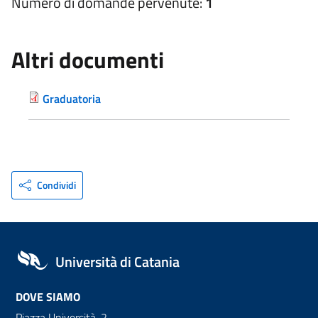
Numero di domande pervenute:
1
Altri documenti
Graduatoria
Condividi
Università di Catania
DOVE SIAMO
Piazza Università, 2