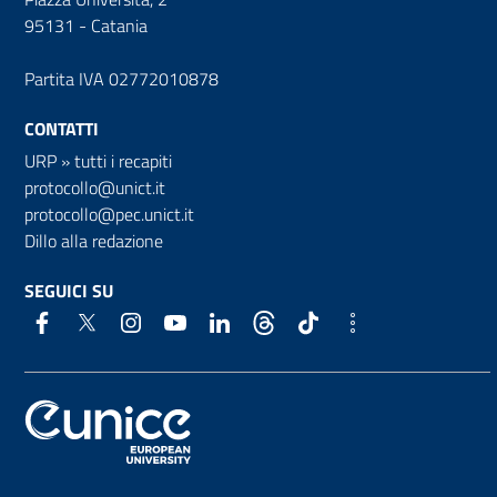
95131 - Catania
Partita IVA 02772010878
CONTATTI
URP
»
tutti i recapiti
protocollo@unict.it
protocollo@pec.unict.it
Dillo alla redazione
SEGUICI SU