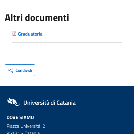
Altri documenti
Graduatoria
Condividi
Università di Catania
DOVE SIAMO
Piazza Università, 2
95131 - Catania