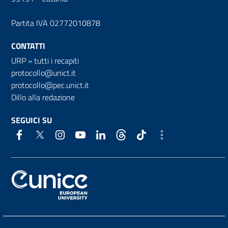
Partita IVA 02772010878
CONTATTI
URP
»
tutti i recapiti
protocollo@unict.it
protocollo@pec.unict.it
Dillo alla redazione
SEGUICI SU