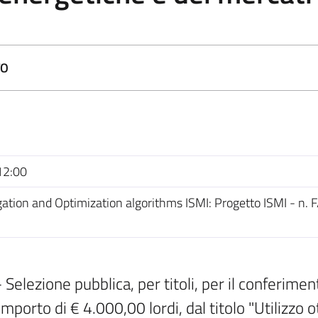
TO
12:00
tion and Optimization algorithms ISMI: Progetto ISMI - n
lezione pubblica, per titoli, per il conferimento
importo di € 4.000,00 lordi, dal titolo "Utilizzo o