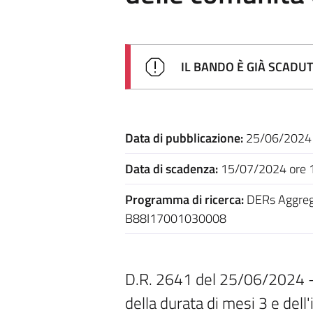
IL BANDO È GIÀ SCADU
Data di pubblicazione:
25/06/2024
Data di scadenza:
15/07/2024 ore 
Programma di ricerca:
DERs Aggrega
B88I17001030008
D.R. 2641 del 25/06/2024 - Se
della durata di mesi 3 e dell'