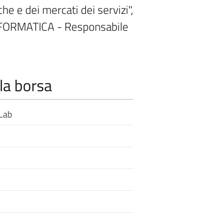
e e dei mercati dei servizi",
FORMATICA - Responsabile
la borsa
 Lab