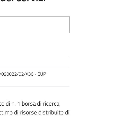
. F/090022/02/X36 - CUP
 di n. 1 borsa di ricerca,
ttimo di risorse distribuite di