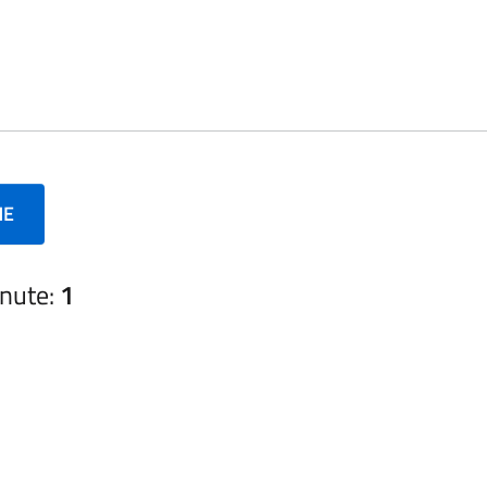
NE
nute:
1