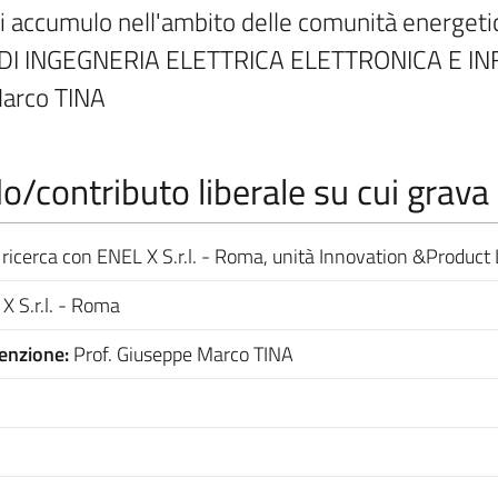
i accumulo nell'ambito delle comunità energetich
 DI INGEGNERIA ELETTRICA ELETTRONICA E IN
Marco TINA
/contributo liberale su cui grava 
ricerca con ENEL X S.r.l. - Roma, unità Innovation &Product
 S.r.l. - Roma
venzione:
Prof. Giuseppe Marco TINA