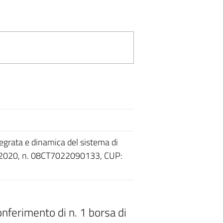
grata e dinamica del sistema di
14-2020, n. 08CT7022090133, CUP:
onferimento di n. 1 borsa di