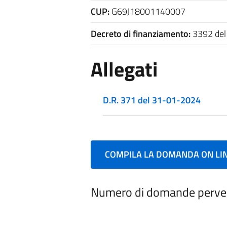
CUP:
G69J18001140007
Decreto di finanziamento:
3392 del
Allegati
D.R. 371 del 31-01-2024
COMPILA LA DOMANDA ON LI
Numero di domande perve