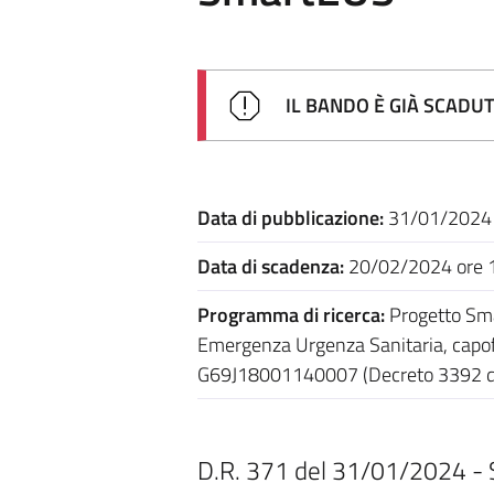
IL BANDO È GIÀ SCADU
Data di pubblicazione:
31/01/2024
Data di scadenza:
20/02/2024 ore 
Programma di ricerca:
Progetto Sma
Emergenza Urgenza Sanitaria, capof
G69J18001140007 (Decreto 3392 d
D.R. 371 del 31/01/2024 - Sel