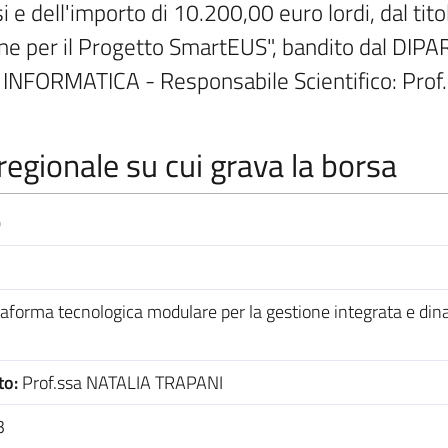
i e dell'importo di 10.200,00 euro lordi, dal titol
one per il Progetto SmartEUS", bandito dal D
NFORMATICA - Responsabile Scientifico: Pro
egionale su cui grava la borsa
0
forma tecnologica modulare per la gestione integrata e din
to:
Prof.ssa NATALIA TRAPANI
3