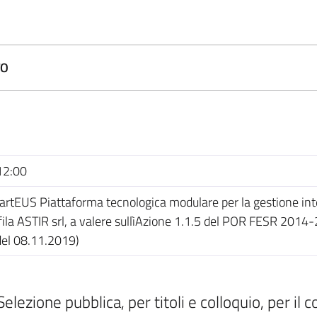
TO
12:00
rtEUS Piattaforma tecnologica modulare per la gestione inte
ila ASTIR srl, a valere sullìAzione 1.1.5 del POR FESR 20
el 08.11.2019)
ezione pubblica, per titoli e colloquio, per il c