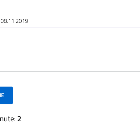
 08.11.2019
NE
nute:
2