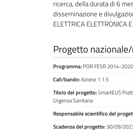
ricerca, della durata di 6 mes
disseminazione e divulgazi
ELETTRICA ELETTRONICA E I
Progetto nazionale/r
Programma:
POR FESR 2014-202
Call/bando:
Azione 1.1.5
Titolo del progetto:
SmartEUS Piatta
Urgenza Sanitaria
Responsabile scientifico del proget
Scadenza del progetto:
30/09/202