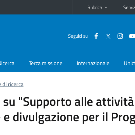
Rubrica
Serviz
Seguici su
Ricerca
Terza missione
Internazionale
Unic
 di ricerca
 su "Supporto alle attività
e divulgazione per il Pro