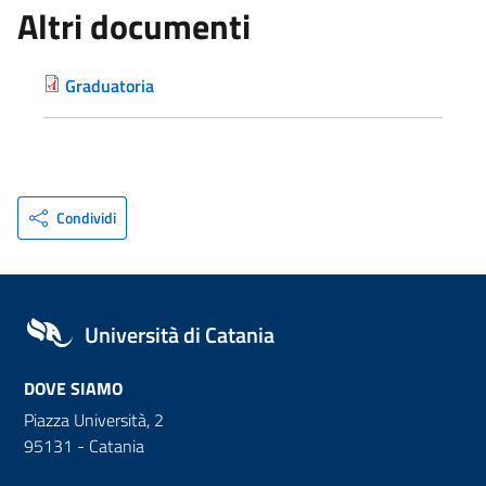
Altri documenti
Graduatoria
Condividi
Università di Catania
DOVE SIAMO
Piazza Università, 2
95131 - Catania