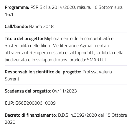
Programma:
PSR Sicilia 2014/2020; misura: 16 Sottomisura
16.1
Call/bando:
Bando 2018
Titolo del progetto:
Miglioramento della competitività e
Sostenibilità delle filiere Mediterranee Agroalimentari
attraverso il Recupero di scarti e sottoprodotti, la Tutela della
biodiversità e lo sviluppo di nuovi prodotti: SMARTUP
Responsabile scientifico del progetto:
Prof.ssa Valeria
Sorrenti
Scadenza del progetto:
04/11/2023
CUP:
G66D20000610009
Decreto di finanziamento:
D.D.S. n.3092/2020 del 15 Ottobre
2020