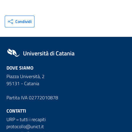
Condividi
Università di Catania
DOVE SIAMO
Piazza Università, 2
95131 - Catania
Partita IVA 02772010878
CONTATTI
URP
»
tutti i recapiti
protocollo@unict.it