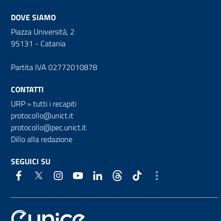
DOVE SIAMO
Piazza Università, 2
95131 - Catania
Partita IVA 02772010878
CONTATTI
URP
»
tutti i recapiti
protocollo@unict.it
protocollo@pec.unict.it
Dillo alla redazione
SEGUICI SU