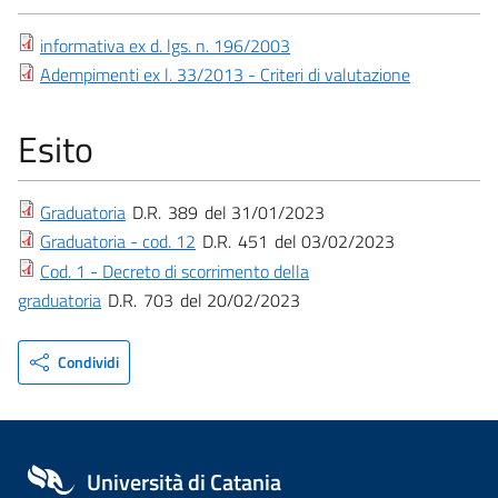
informativa ex d. lgs. n. 196/2003
Adempimenti ex l. 33/2013 - Criteri di valutazione
Esito
Graduatoria
D.R.
389
31/01/2023
Graduatoria - cod. 12
D.R.
451
03/02/2023
Cod. 1 - Decreto di scorrimento della
graduatoria
D.R.
703
20/02/2023
Condividi
Università di Catania