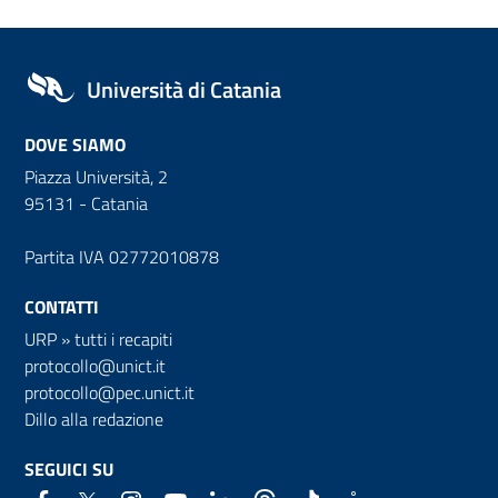
Università di Catania
DOVE SIAMO
Piazza Università, 2
95131 - Catania
Partita IVA 02772010878
CONTATTI
URP
»
tutti i recapiti
protocollo@unict.it
protocollo@pec.unict.it
Dillo alla redazione
SEGUICI SU