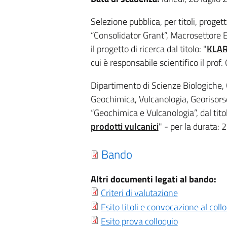
Selezione pubblica, per titoli, proget
“Consolidator Grant”, Macrosettore 
il progetto di ricerca dal titolo: "
KLARA
cui è responsabile scientifico il pr
Dipartimento di Scienze Biologiche,
Geochimica, Vulcanologia, Georisorse
“Geochimica e Vulcanologia”, dal titol
prodotti vulcanici
" - per la durata:
Bando
Altri documenti legati al bando:
Criteri di valutazione
Esito titoli e convocazione al coll
Esito prova colloquio