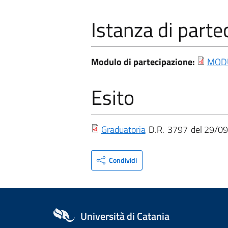
Istanza di parte
Modulo di partecipazione:
MODU
Esito
Graduatoria
D.R.
3797
29/09
Condividi
Università di Catania