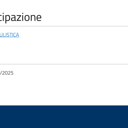
cipazione
LISTICA
/2025