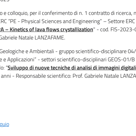
to e colloquio, per il conferimento di n. 1 contratto di ricerca,
ERC “PE - Physical Sciences and Engineering” – Settore ERC
 – Kinetics of lava flows crystallization
" - cod. FIS-202
of. Gabriele Natale LANZAFAME.
 Geologiche e Ambientali - gruppo scientifico-disciplinare 0
 e Applicazioni” - settori scientifico-disciplinari GEOS-01/
o: “
Sviluppo di nuove tecniche di analisi di immagini digital
 2 anni - Responsabile scientifico: Prof. Gabriele Natale LAN
oquio