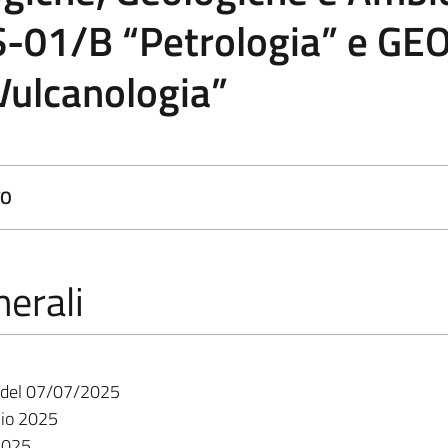
-01/B “Petrologia” e GE
Vulcanologia”
TO
erali
07/07/2025
glio 2025
 2025