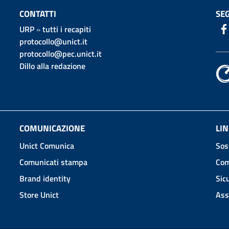
CONTATTI
SEG
URP
»
tutti i recapiti
protocollo@unict.it
protocollo@pec.unict.it
Dillo alla redazione
COMUNICAZIONE
LIN
Unict Comunica
Sos
Comunicati stampa
Com
Brand identity
Sic
Store Unict
Ass