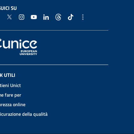
UICI SU
K UTILI
tieni Unict
e fare per
urezza online
icurazione della qualità