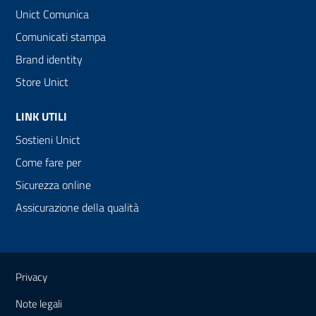
Unict Comunica
Comunicati stampa
Brand identity
Store Unict
LINK UTILI
Sostieni Unict
Come fare per
Sicurezza online
Assicurazione della qualità
Link e informazioni utili
Privacy
Note legali