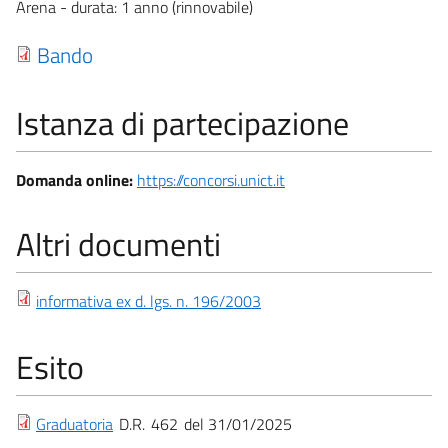
Arena - durata: 1 anno (rinnovabile)
Bando
Istanza di partecipazione
Domanda online:
https://concorsi.unict.it
Altri documenti
informativa ex d. lgs. n. 196/2003
Esito
Graduatoria
D.R.
462
31/01/2025