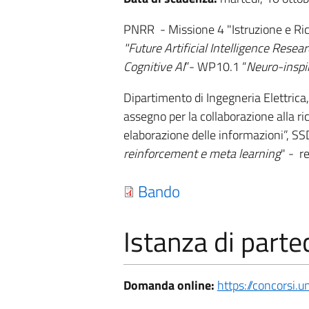
PNRR - Missione 4 "Istruzione e Ric
"Future Artificial Intelligence Resea
Cognitive AI
”- WP10.1 “
Neuro-inspir
Dipartimento di Ingegneria Elettrica, 
assegno per la collaborazione alla ri
elaborazione delle informazioni”, SSD
reinforcement e meta learning
" - r
Bando
Istanza di parte
Domanda online:
https://concorsi.un