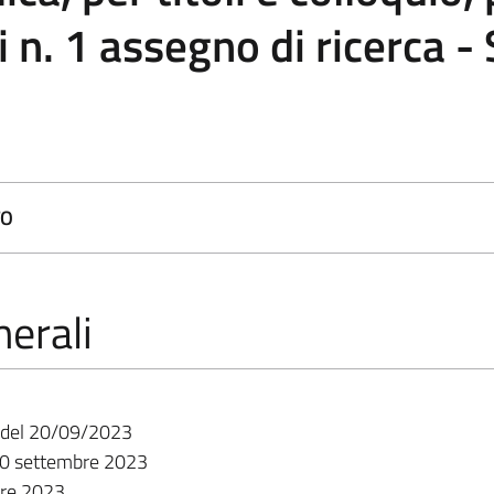
 n. 1 assegno di ricerca -
TO
erali
20/09/2023
20 settembre 2023
bre 2023