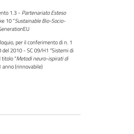
ento 1.3 -
Partenariato Esteso
e 10 “
Sustainable Bio-Socio-
tGenerationEU
loquio, per il conferimento di n. 1
240 del 2010 - SC 09/H1 “Sistemi di
titolo “
Metodi neuro-ispirati di
1 anno (rinnovabile)