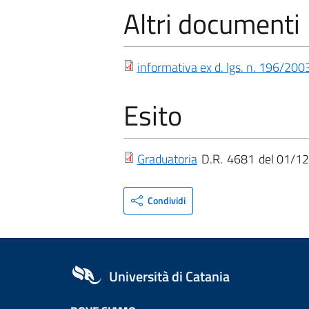
Altri documenti
informativa ex d. lgs. n. 196/200
Esito
Graduatoria
D.R.
4681
01/12
Condividi
Università di Catania