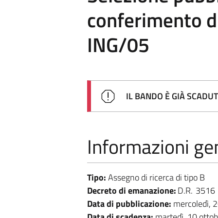
conferimento di
ING/05
IL BANDO È GIÀ SCADU
Informazioni gen
Tipo:
Assegno di ricerca di tipo B
Decreto di emanazione:
D.R.
3516
Data di pubblicazione:
mercoledì, 
Data di scadenza:
martedì, 10 otto