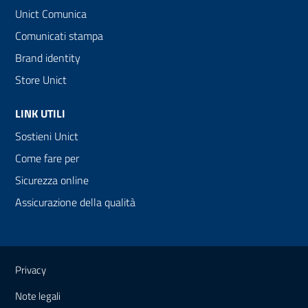
Unict Comunica
Comunicati stampa
Brand identity
Store Unict
LINK UTILI
Sostieni Unict
Come fare per
Sicurezza online
Assicurazione della qualità
Link e informazioni utili
Privacy
Note legali