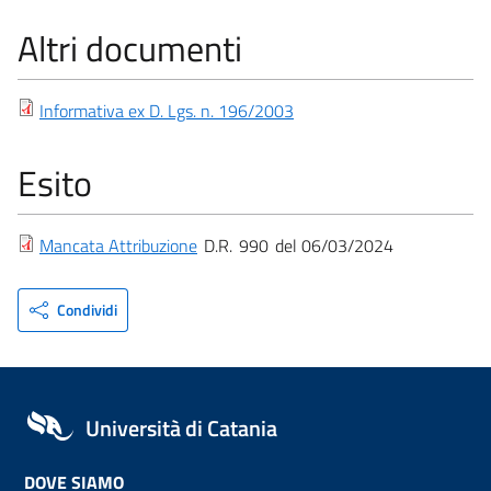
Altri documenti
Informativa ex D. Lgs. n. 196/2003
Esito
Mancata Attribuzione
D.R.
990
06/03/2024
Condividi
Università di Catania
DOVE SIAMO