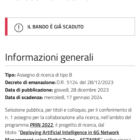
IL BANDO È GIÀ SCADUTO
Informazioni generali
Tipo:
Assegno di ricerca di tipo B
Decreto di emanazione:
D.R.
5124
28/12/2023
Data di pubblicazione:
giovedì, 28 dicembre 2023
Data di scadenza:
mercoledì, 17 gennaio 2024
Selezione pubblica, per titoli e colloquio, per il conferimento di
n. 1 assegno per la collaborazione alla ricerca, nell’ambito del
programma
PRIN 2022
, il progetto di ricerca, dal
titolo: “
Deploying Artificial Intelligence in 6G Network
Management using Digital Twins - 6GTWINS
”, codice cineca