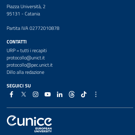
Piazza Università, 2
95131 - Catania
Partita IVA 02772010878
CONTATTI
URP
»
tutti i recapiti
protocollo@unict.it
protocollo@pec.unict.it
Dillo alla redazione
SEGUICI SU